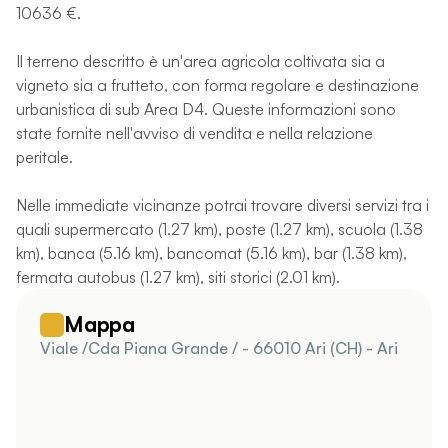
10636 €.
Il terreno descritto è un'area agricola coltivata sia a
vigneto sia a frutteto, con forma regolare e destinazione
urbanistica di sub Area D4. Queste informazioni sono
state fornite nell'avviso di vendita e nella relazione
peritale.
Nelle immediate vicinanze potrai trovare diversi servizi tra i
quali supermercato (1.27 km), poste (1.27 km), scuola (1.38
km), banca (5.16 km), bancomat (5.16 km), bar (1.38 km),
fermata autobus (1.27 km), siti storici (2.01 km).
Mappa
Viale /Cda Piana Grande / - 66010 Ari (CH) - Ari