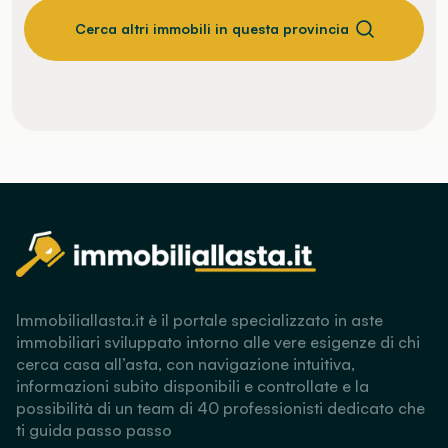
Cerca altri immobili in questa provincia
Immobiliallasta.it è il portale specializzato in aste
immobiliari sviluppato intorno alle vere esigenze di chi
cerca casa all’asta, con navigazione intuitiva,
informazioni subito disponibili e controllate e la
possibilità di un team di 40 professionisti dedicato che
ti guida passo passo