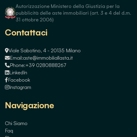
Autorizzazione Ministero della Giustizia per la
pubblicità delle aste immobiliari (art. 3 e 4 del d.m.
31 ottobre 2006)
Contattaci
Viale Sabotino, 4 - 20135 Milano
Email:
aste@immobiliallasta.it
Phone:
+39 0280888267
LinkedIn
Facebook
Instagram
Navigazione
Chi Siamo
Faq