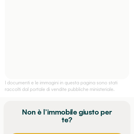
I documenti e le immagini in questa pagina sono stati
raccolti dal portale di vendite pubbliche ministeriale.
Non è l’immobile giusto per
te?