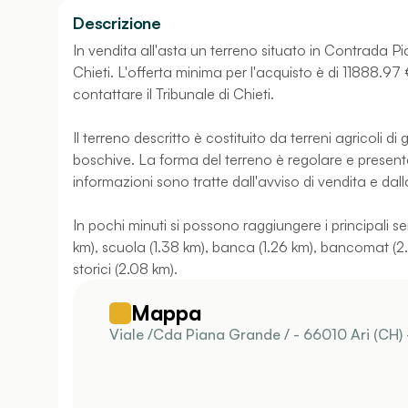
Descrizione
In vendita all'asta un terreno situato in Contrada Pi
Chieti. L'offerta minima per l'acquisto è di 11888.97 €
contattare il Tribunale di Chieti.
Il terreno descritto è costituito da terreni agricoli d
boschive. La forma del terreno è regolare e present
informazioni sono tratte dall'avviso di vendita e dall
In pochi minuti si possono raggiungere i principali se
km), scuola (1.38 km), banca (1.26 km), bancomat (2.9
storici (2.08 km).
Mappa
Viale /Cda Piana Grande / - 66010 Ari (CH) 