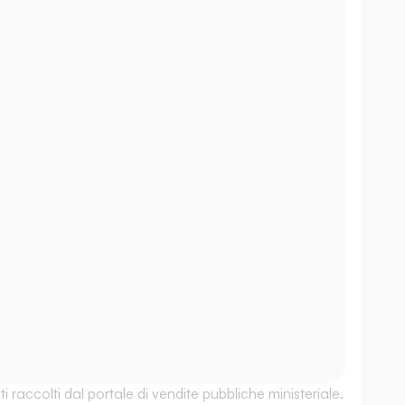
 raccolti dal portale di vendite pubbliche ministeriale.