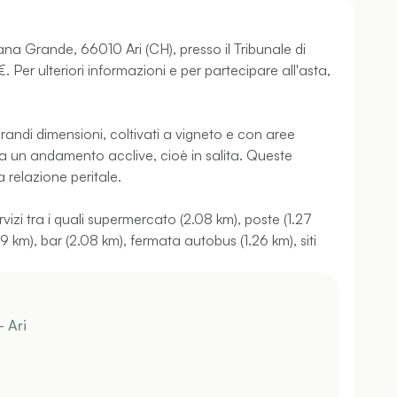
ana Grande, 66010 Ari (CH), presso il Tribunale di
. Per ulteriori informazioni e per partecipare all'asta,
i grandi dimensioni, coltivati a vigneto e con aree
a un andamento acclive, cioè in salita. Queste
a relazione peritale.
rvizi tra i quali supermercato (2.08 km), poste (1.27
 km), bar (2.08 km), fermata autobus (1.26 km), siti
- Ari