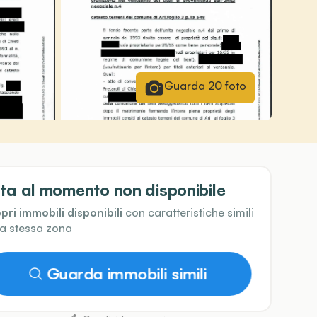
Guarda
20
foto
ta al momento non disponibile
pri immobili disponibili
con caratteristiche simili
la stessa zona
Guarda immobili simili