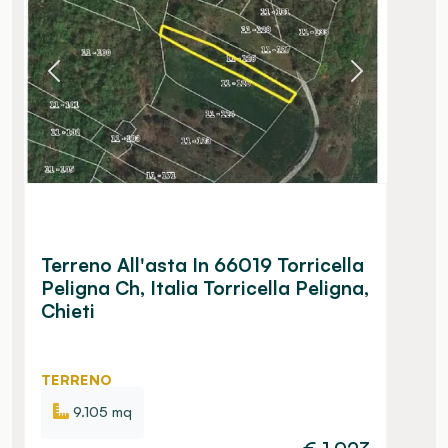
Terreno All'asta In 66019 Torricella
Peligna Ch, Italia Torricella Peligna,
Chieti
TERRENO
9.105 mq