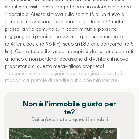
stratificati, visibili nelle scarpate con un colore giallo ocra.
L'abitato di Atessa si trova sulla sommità di un rilievo a
forma di mezzaluna, con il punto più alto di 473 metri
presso la villa comunale. In pochi minuti si possono
raggiungere i principali servizi tra i quali supermercato
(5.41 km), poste (6.96 km), scuola (1.85 km), bancomat (5.5
km). Contattala utilizzando i recapiti della sezione contatti
a fianco e non perdere l'occasione di diventare il nuovo
proprietario di questa meravigliosa proprietà!
I documenti e le immagini in questa pagina sono stati
raccolti dal portale di vendite pubbliche ministeriale.
Non è l’immobile giusto per
te?
Dai un’occhiata a questi immobili