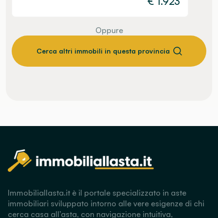
€
1.923
Oppure
Cerca altri immobili in questa provincia
Immobiliallasta.it è il portale specializzato in aste
immobiliari sviluppato intorno alle vere esigenze di chi
cerca casa all’asta, con navigazione intuitiva,