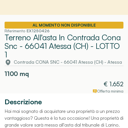
AL MOMENTO NON DISPONIBILE
Riferimento
EX1250426
Terreno All'asta In Contrada Cona
Snc - 66041 Atessa (CH)
- LOTTO
1
Contrada CONA SNC - 66041 Atessa (CH)
-
Atessa
1100
mq
€
1.652
Offerta minima
Descrizione
Hai mai sognato di acquistare una proprietà a un prezzo
vantaggioso? Questa è la tua occasione! Una proprietà di
grande valore sarà messa all'asta dal tribunale di Larino.