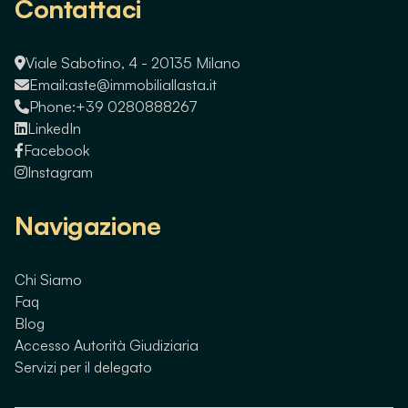
Contattaci
Viale Sabotino, 4 - 20135 Milano
Email:
aste@immobiliallasta.it
Phone:
+39 0280888267
LinkedIn
Facebook
Instagram
Navigazione
Chi Siamo
Faq
Blog
Accesso Autorità Giudiziaria
Servizi per il delegato