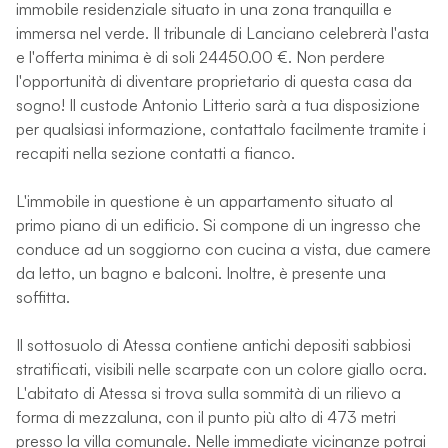
immobile residenziale situato in una zona tranquilla e
immersa nel verde. Il tribunale di Lanciano celebrerà l'asta
e l'offerta minima è di soli 24450.00 €. Non perdere
l'opportunità di diventare proprietario di questa casa da
sogno! Il custode Antonio Litterio sarà a tua disposizione
per qualsiasi informazione, contattalo facilmente tramite i
recapiti nella sezione contatti a fianco.
L'immobile in questione è un appartamento situato al
primo piano di un edificio. Si compone di un ingresso che
conduce ad un soggiorno con cucina a vista, due camere
da letto, un bagno e balconi. Inoltre, è presente una
soffitta.
Il sottosuolo di Atessa contiene antichi depositi sabbiosi
stratificati, visibili nelle scarpate con un colore giallo ocra.
L'abitato di Atessa si trova sulla sommità di un rilievo a
forma di mezzaluna, con il punto più alto di 473 metri
presso la villa comunale. Nelle immediate vicinanze potrai