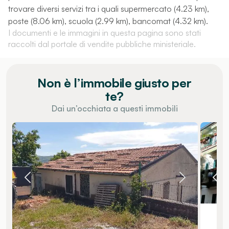
trovare diversi servizi tra i quali supermercato (4.23 km),
poste (8.06 km), scuola (2.99 km), bancomat (4.32 km).
I documenti e le immagini in questa pagina sono stati
raccolti dal portale di vendite pubbliche ministeriale.
Non è l’immobile giusto per
te?
Dai un’occhiata a questi immobili