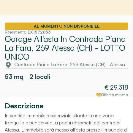
AL MOMENTO NON DISPONIBILE
Riferimento
EX1572833
Garage All'asta In Contrada Piana
La Fara, 269 Atessa (CH)
- LOTTO
UNICO
Contrada Piana La Fara, 269 Atessa (CH)
-
Atessa
53
mq
2 locali
€
29.318
Offerta minima
Descrizione
In vendita immobile residenziale situato in una zona
tranquilla e ben servita, a pochi chilometri dal centro di
Atessa. L'immobile sarà messo all'asta presso il tribunale di