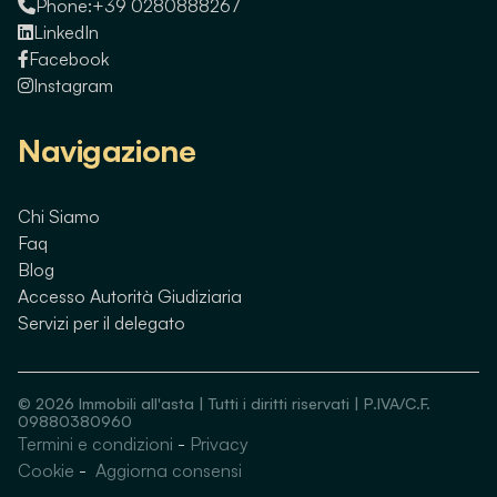
Phone:
+39 0280888267
LinkedIn
Facebook
Instagram
Navigazione
Chi Siamo
Faq
Blog
Accesso Autorità Giudiziaria
Servizi per il delegato
©
2026
Immobili all'asta | Tutti i diritti riservati | P.IVA/C.F.
09880380960
Termini e condizioni
-
Privacy
Guarda immobili simili
Cookie
-
Aggiorna consensi