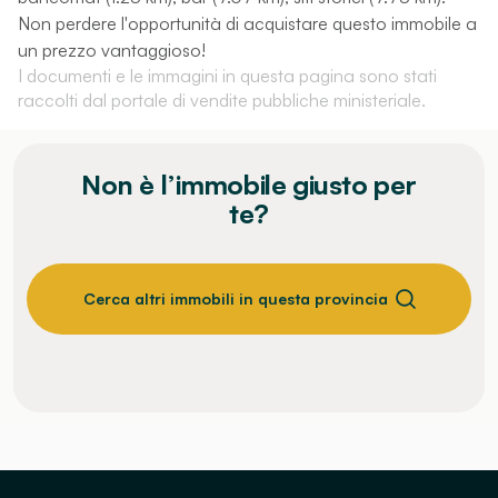
Non perdere l'opportunità di acquistare questo immobile a
un prezzo vantaggioso!
I documenti e le immagini in questa pagina sono stati
raccolti dal portale di vendite pubbliche ministeriale.
Non è l’immobile giusto per
te?
Cerca altri immobili in questa provincia