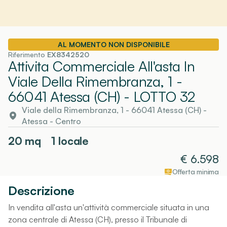
AL MOMENTO NON DISPONIBILE
Riferimento
EX8342520
Attivita Commerciale All'asta In
Viale Della Rimembranza, 1 -
66041 Atessa (CH)
- LOTTO 32
Viale della Rimembranza, 1 - 66041 Atessa (CH)
-
Atessa
- Centro
20
mq
1 locale
€
6.598
Offerta minima
Descrizione
In vendita all'asta un'attività commerciale situata in una
zona centrale di Atessa (CH), presso il Tribunale di