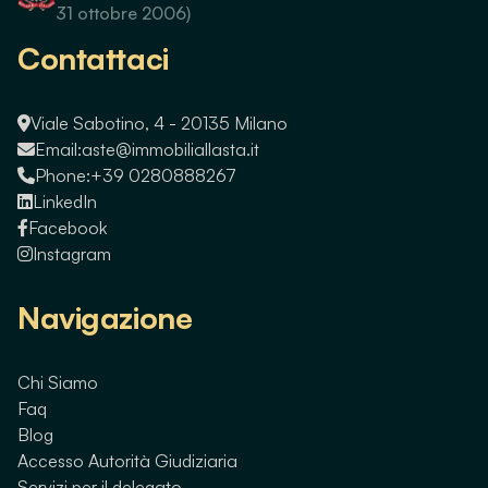
31 ottobre 2006)
Contattaci
Viale Sabotino, 4 - 20135 Milano
Email:
aste@immobiliallasta.it
Phone:
+39 0280888267
LinkedIn
Facebook
Instagram
Navigazione
Chi Siamo
Faq
Blog
Accesso Autorità Giudiziaria
Servizi per il delegato