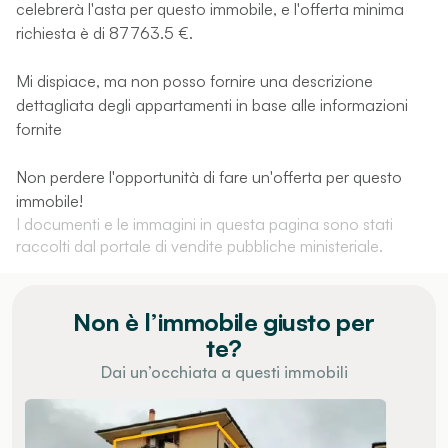
celebrerà l'asta per questo immobile, e l'offerta minima
richiesta è di 87763.5 €.
Mi dispiace, ma non posso fornire una descrizione
dettagliata degli appartamenti in base alle informazioni
fornite
Non perdere l'opportunità di fare un'offerta per questo
immobile!
I documenti e le immagini in questa pagina sono stati
raccolti dal portale di vendite pubbliche ministeriale.
Non è l’immobile giusto per
te?
Dai un’occhiata a questi immobili