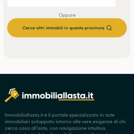
Oppure
Cerca altri immobili in questa provincia
Immobiliallasta.it è il portale specializzato in aste
immobiliari sviluppato intorno alle vere esigenze di chi
cerca casa all’asta, con navigazione intuitiva,