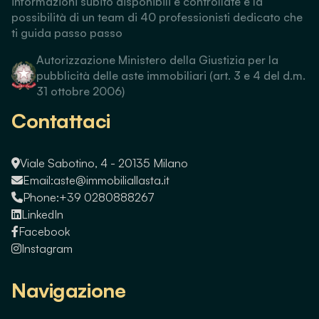
informazioni subito disponibili e controllate e la
possibilità di un team di 40 professionisti dedicato che
ti guida passo passo
Autorizzazione Ministero della Giustizia per la
pubblicità delle aste immobiliari (art. 3 e 4 del d.m.
31 ottobre 2006)
Contattaci
Viale Sabotino, 4 - 20135 Milano
Email:
aste@immobiliallasta.it
Phone:
+39 0280888267
LinkedIn
Facebook
Instagram
Navigazione