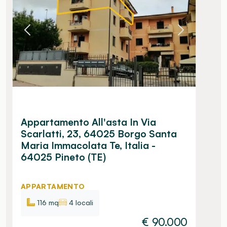
Appartamento All'asta In Via
Scarlatti, 23, 64025 Borgo Santa
Maria Immacolata Te, Italia -
64025 Pineto (TE)
APPARTAMENTO
116 mq
4 locali
€
90.000