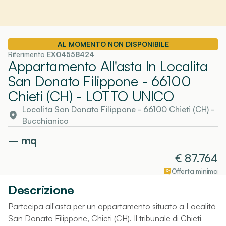
AL MOMENTO NON DISPONIBILE
Riferimento
EX04558424
Appartamento All'asta In Localita
San Donato Filippone - 66100
Chieti (CH)
- LOTTO UNICO
Localita San Donato Filippone - 66100 Chieti (CH)
-
Bucchianico
–
mq
€
87.764
Offerta minima
Descrizione
Partecipa all'asta per un appartamento situato a Località
San Donato Filippone, Chieti (CH). Il tribunale di Chieti