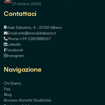
31 ottobre 2006)
Contattaci
Viale Sabotino, 4 - 20135 Milano
Email:
aste@immobiliallasta.it
Phone:
+39 0280888267
LinkedIn
Facebook
Instagram
Navigazione
Chi Siamo
Faq
Blog
Accesso Autorità Giudiziaria