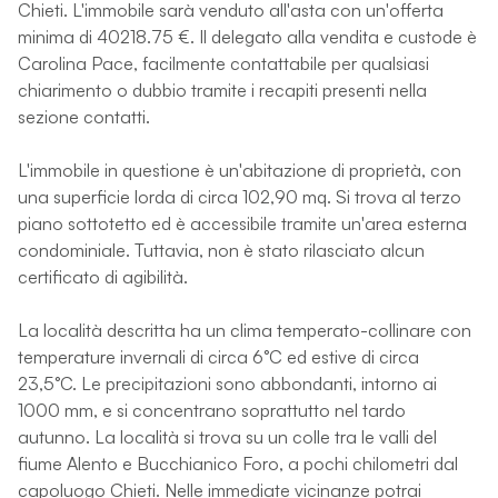
Chieti. L'immobile sarà venduto all'asta con un'offerta
minima di 40218.75 €. Il delegato alla vendita e custode è
Carolina Pace, facilmente contattabile per qualsiasi
chiarimento o dubbio tramite i recapiti presenti nella
sezione contatti.
L'immobile in questione è un'abitazione di proprietà, con
una superficie lorda di circa 102,90 mq. Si trova al terzo
piano sottotetto ed è accessibile tramite un'area esterna
condominiale. Tuttavia, non è stato rilasciato alcun
certificato di agibilità.
La località descritta ha un clima temperato-collinare con
temperature invernali di circa 6°C ed estive di circa
23,5°C. Le precipitazioni sono abbondanti, intorno ai
1000 mm, e si concentrano soprattutto nel tardo
autunno. La località si trova su un colle tra le valli del
fiume Alento e Bucchianico Foro, a pochi chilometri dal
capoluogo Chieti. Nelle immediate vicinanze potrai