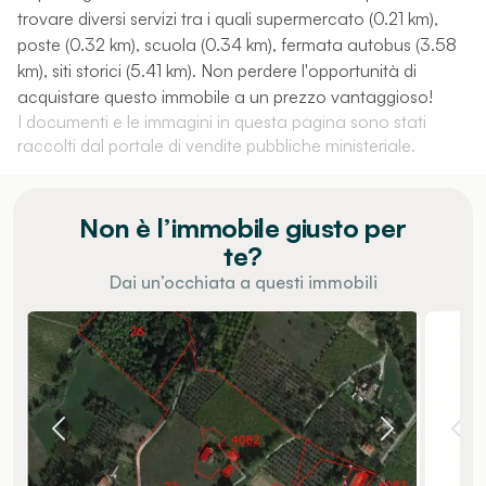
trovare diversi servizi tra i quali supermercato (0.21 km),
poste (0.32 km), scuola (0.34 km), fermata autobus (3.58
km), siti storici (5.41 km). Non perdere l'opportunità di
acquistare questo immobile a un prezzo vantaggioso!
I documenti e le immagini in questa pagina sono stati
raccolti dal portale di vendite pubbliche ministeriale.
Non è l’immobile giusto per
te?
Dai un’occhiata a questi immobili