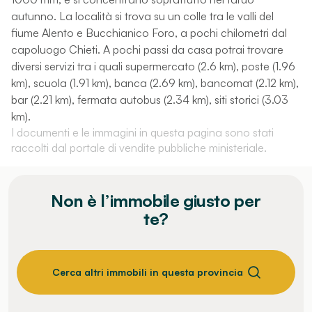
autunno. La località si trova su un colle tra le valli del
fiume Alento e Bucchianico Foro, a pochi chilometri dal
capoluogo Chieti. A pochi passi da casa potrai trovare
diversi servizi tra i quali supermercato (2.6 km), poste (1.96
km), scuola (1.91 km), banca (2.69 km), bancomat (2.12 km),
bar (2.21 km), fermata autobus (2.34 km), siti storici (3.03
km).
I documenti e le immagini in questa pagina sono stati
raccolti dal portale di vendite pubbliche ministeriale.
Non è l’immobile giusto per
te?
Cerca altri immobili in questa provincia