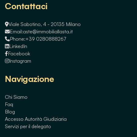
Contattaci
Viale Sabotino, 4 - 20135 Milano
Email:
aste@immobiliallasta.it
Phone:
+39 0280888267
LinkedIn
Facebook
Instagram
Navigazione
Chi Siamo
Faq
Blog
Accesso Autorità Giudiziaria
Servizi per il delegato