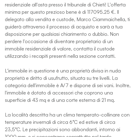
residenziale all'asta presso il tribunale di Chieti! L'offerta
minima per questo prezioso bene è di 117095.25 €. Il
delegato alla vendita e custode, Marco Ciammaichella, ti
guiderà attraverso il processo di acquisto e sarà a tua
disposizione per qualsiasi chiarimento o dubbio. Non
perdere l'occasione di diventare proprietario di un
immobile residenziale di valore, contatta il custode
utilizzando i recapiti presenti nella sezione contatti.
L'immobile in questione è una proprietà divisa in nuda
proprietà e diritto di usufrutto, situata su tre livelli. La
categoria dell'immobile è A/7 e dispone di sei vani. Inoltre,
l'immobile è dotato di accessori che coprono una
superficie di 43 mq e di una corte esterna di 21 mq.
La località descritta ha un clima temperato-collinare con
temperature invernali di circa 6°C ed estive di circa
23,5°C. Le precipitazioni sono abbondanti, intorno ai
1000 mm, e si concentrano soprattutto nel tardo