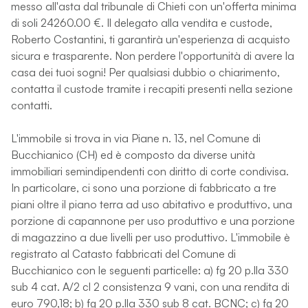
messo all'asta dal tribunale di Chieti con un'offerta minima
di soli 24260.00 €. Il delegato alla vendita e custode,
Roberto Costantini, ti garantirà un'esperienza di acquisto
sicura e trasparente. Non perdere l'opportunità di avere la
casa dei tuoi sogni! Per qualsiasi dubbio o chiarimento,
contatta il custode tramite i recapiti presenti nella sezione
contatti.
L'immobile si trova in via Piane n. 13, nel Comune di
Bucchianico (CH) ed è composto da diverse unità
immobiliari semindipendenti con diritto di corte condivisa.
In particolare, ci sono una porzione di fabbricato a tre
piani oltre il piano terra ad uso abitativo e produttivo, una
porzione di capannone per uso produttivo e una porzione
di magazzino a due livelli per uso produttivo. L'immobile è
registrato al Catasto fabbricati del Comune di
Bucchianico con le seguenti particelle: a) fg 20 p.lla 330
sub 4 cat. A/2 cl 2 consistenza 9 vani, con una rendita di
euro 790,18; b) fg 20 p.lla 330 sub 8 cat. BCNC; c) fg 20