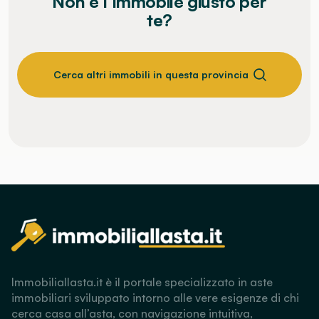
Non è l’immobile giusto per
te?
Cerca altri immobili in questa provincia
Immobiliallasta.it è il portale specializzato in aste
immobiliari sviluppato intorno alle vere esigenze di chi
cerca casa all’asta, con navigazione intuitiva,