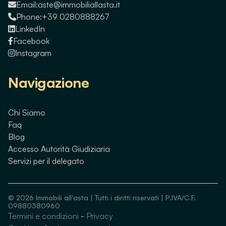
Email:
aste@immobiliallasta.it
Phone:
+39 0280888267
LinkedIn
Facebook
Instagram
Navigazione
Chi Siamo
Faq
Blog
Accesso Autorità Giudiziaria
Servizi per il delegato
©
2026
Immobili all'asta | Tutti i diritti riservati | P.IVA/C.F.
09880380960
Termini e condizioni
-
Privacy
Guarda immobili simili