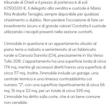
tribunale di Chieti e il prezzo di partenza è di soli
67500.00 €. Il delegato alla vendita e custode è Maria
Rita Arabella Tenaglia, sempre disponibile per qualsiasi
chiarimento o dubbio. Non perdere l'occasione di fare un
investimento sicuro e di grande valore! Contatta il custode
utilizzando i recapiti presenti nella sezione contatti.
L'immobile in questione è un appartamento situato al
piano terra o rialzato e seminterrato di un fabbricato
rurale a Canosa Sannita (CH), precisamente in Via Verso
Tollo 208. L'appartamento ha una superficie lorda di circa
174 mq, mentre gli accessori diretti hanno una superficie di
circa 117 mq. Inoltre, l'immobile include un garage, una
centrale termica e una rimessa contraddistinta col
numero "2", con una superficie rispettivamente di circa 56
mq, 15 mq e 33 mq, per un totale di circa 395 mq.
L'immobile ha diritto sulla corte, che è un bene comune
non censibile.