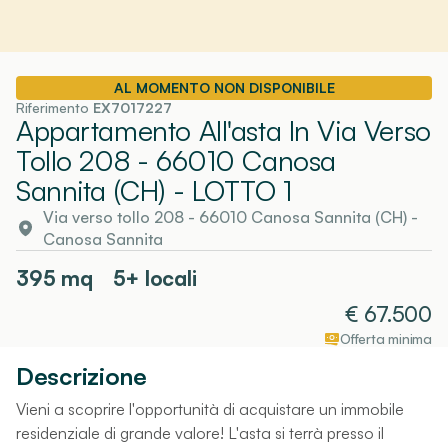
AL MOMENTO NON DISPONIBILE
Riferimento
EX7017227
Appartamento All'asta In Via Verso
Tollo 208 - 66010 Canosa
Sannita (CH)
- LOTTO 1
Via verso tollo 208 - 66010 Canosa Sannita (CH)
-
Canosa Sannita
395
mq
5+ locali
€
67.500
Offerta minima
Descrizione
Vieni a scoprire l'opportunità di acquistare un immobile
residenziale di grande valore! L'asta si terrà presso il