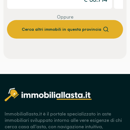
Oppure
Cerca altri immobili in questa provincia
Immobiliallasta.it è il portale specializzato in aste
immobiliari sviluppato intorno alle vere esigenze di chi
cerca casa all’asta, con navigazione intuitiva,