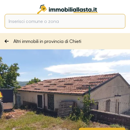
Altri immobili in provincia di Chieti