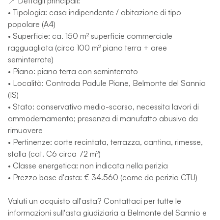
📍 Dettagli principali:
• Tipologia: casa indipendente / abitazione di tipo
popolare (A4)
• Superficie: ca. 150 m² superficie commerciale
ragguagliata (circa 100 m² piano terra + aree
seminterrate)
• Piano: piano terra con seminterrato
• Località: Contrada Padule Piane, Belmonte del Sannio
(IS)
• Stato: conservativo medio-scarso, necessita lavori di
ammodernamento; presenza di manufatto abusivo da
rimuovere
• Pertinenze: corte recintata, terrazza, cantina, rimesse,
stalla (cat. C6 circa 72 m²)
• Classe energetica: non indicata nella perizia
• Prezzo base d'asta: € 34.560 (come da perizia CTU)
Valuti un acquisto all'asta? Contattaci per tutte le
informazioni sull'asta giudiziaria a Belmonte del Sannio e