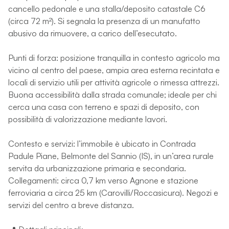
cancello pedonale e una stalla/deposito catastale C6
(circa 72 m²). Si segnala la presenza di un manufatto
abusivo da rimuovere, a carico dell’esecutato.
Punti di forza: posizione tranquilla in contesto agricolo ma
vicino al centro del paese, ampia area esterna recintata e
locali di servizio utili per attività agricole o rimessa attrezzi.
Buona accessibilità dalla strada comunale; ideale per chi
cerca una casa con terreno e spazi di deposito, con
possibilità di valorizzazione mediante lavori.
Contesto e servizi: l’immobile è ubicato in Contrada
Padule Piane, Belmonte del Sannio (IS), in un’area rurale
servita da urbanizzazione primaria e secondaria.
Collegamenti: circa 0,7 km verso Agnone e stazione
ferroviaria a circa 25 km (Carovilli/Roccasicura). Negozi e
servizi del centro a breve distanza.