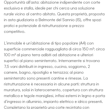
Opportunità all'asta: abitazione indipendente con corte
esclusiva e stalla, ideale per chi cerca una soluzione
rurale vicino al centro abitato. Questa proprietà, proposta
in asta giudiziaria a Belmonte del Sannio (IS), offre spazi
pratici e potenziale di ristrutturazione a prezzo
competitivo.
L’immobile è un’abitazione di tipo popolare (A4) con
superficie commerciale ragguagliata di circa 150 m²: circa
100 m² al piano terra adibiti ad abitazione e ulteriori
superfici al piano seminterrato. Internamente si trovano
7,5 vani distribuiti in ingresso, cucina, soggiorno, 2
camere, bagno, ripostiglio e terrazza; al piano
seminterrato sono presenti cantine e rimesse. La
ristrutturazione è necessaria in alcune parti: struttura in
muratura, solai in laterocemento, copertura con struttura
metallica e tegole marsigliesi, infissi esterni in legno e porta
d’ingresso in alluminio, impianto elettrico e idrico presenti.
Completano la proprietà una corte recintata con