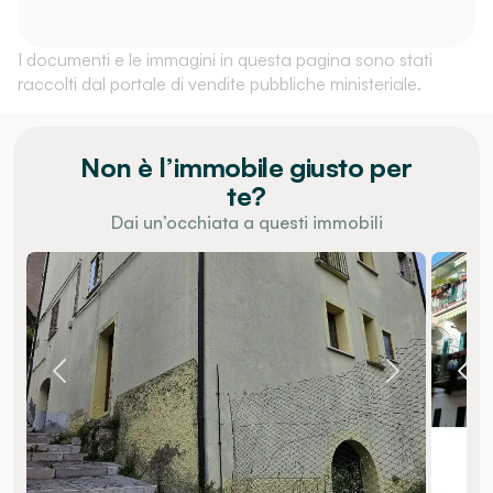
I documenti e le immagini in questa pagina sono stati
raccolti dal portale di vendite pubbliche ministeriale.
Non è l’immobile giusto per
te?
Dai un’occhiata a questi immobili