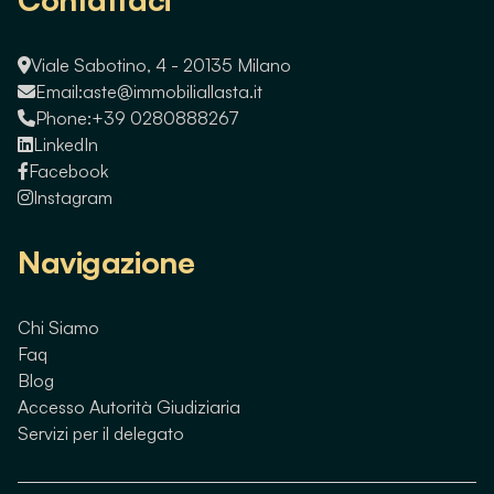
Viale Sabotino, 4 - 20135 Milano
Email:
aste@immobiliallasta.it
Phone:
+39 0280888267
LinkedIn
Facebook
Instagram
Navigazione
Chi Siamo
Faq
Blog
Accesso Autorità Giudiziaria
Servizi per il delegato