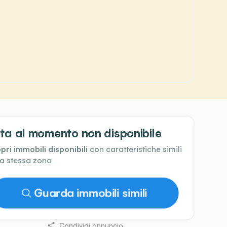
ta al momento non disponibile
pri immobili disponibili
con caratteristiche simili
la stessa zona
Guarda immobili simili
Condividi annuncio