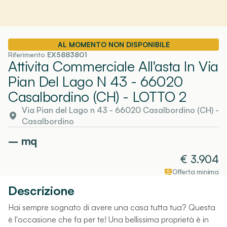
AL MOMENTO NON DISPONIBILE
Riferimento
EX5883801
Attivita Commerciale All'asta In Via
Pian Del Lago N 43 - 66020
Casalbordino (CH)
- LOTTO 2
Via Pian del Lago n 43 - 66020 Casalbordino (CH)
-
Casalbordino
–
mq
€
3.904
Offerta minima
Descrizione
Hai sempre sognato di avere una casa tutta tua? Questa
è l'occasione che fa per te! Una bellissima proprietà è in