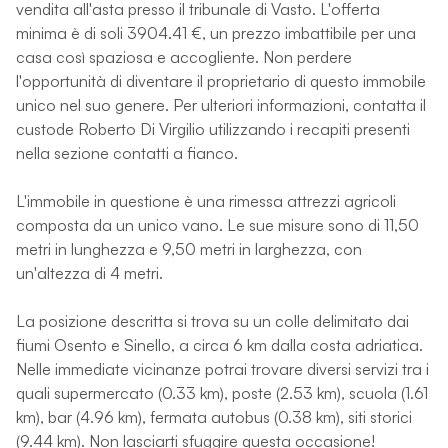
vendita all'asta presso il tribunale di Vasto. L'offerta
minima è di soli 3904.41 €, un prezzo imbattibile per una
casa così spaziosa e accogliente. Non perdere
l'opportunità di diventare il proprietario di questo immobile
unico nel suo genere. Per ulteriori informazioni, contatta il
custode Roberto Di Virgilio utilizzando i recapiti presenti
nella sezione contatti a fianco.
L'immobile in questione è una rimessa attrezzi agricoli
composta da un unico vano. Le sue misure sono di 11,50
metri in lunghezza e 9,50 metri in larghezza, con
un'altezza di 4 metri.
La posizione descritta si trova su un colle delimitato dai
fiumi Osento e Sinello, a circa 6 km dalla costa adriatica.
Nelle immediate vicinanze potrai trovare diversi servizi tra i
quali supermercato (0.33 km), poste (2.53 km), scuola (1.61
km), bar (4.96 km), fermata autobus (0.38 km), siti storici
(9.44 km). Non lasciarti sfuggire questa occasione!