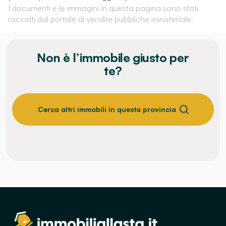
I documenti e le immagini in questa pagina sono stati
raccolti dal portale di vendite pubbliche ministeriale.
Non è l’immobile giusto per
te?
Cerca altri immobili in questa provincia