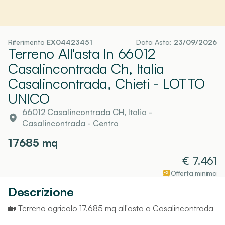
Riferimento
EX04423451
Data Asta:
23/09/2026
Terreno All'asta In 66012
Casalincontrada Ch, Italia
Casalincontrada, Chieti
- LOTTO
UNICO
66012 Casalincontrada CH, Italia
-
Casalincontrada
- Centro
17685
mq
€
7.461
Offerta minima
Descrizione
🏡 Terreno agricolo 17.685 mq all'asta a Casalincontrada