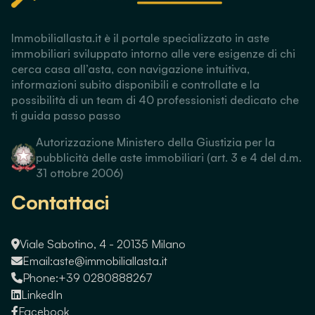
Immobiliallasta.it è il portale specializzato in aste
immobiliari sviluppato intorno alle vere esigenze di chi
cerca casa all’asta, con navigazione intuitiva,
informazioni subito disponibili e controllate e la
possibilità di un team di 40 professionisti dedicato che
ti guida passo passo
Autorizzazione Ministero della Giustizia per la
pubblicità delle aste immobiliari (art. 3 e 4 del d.m.
31 ottobre 2006)
Contattaci
Viale Sabotino, 4 - 20135 Milano
Email:
aste@immobiliallasta.it
Phone:
+39 0280888267
LinkedIn
Facebook