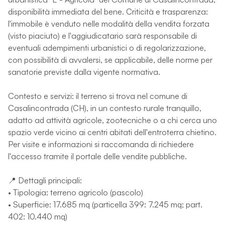
disponibilità immediata del bene. Criticità e trasparenza:
l'immobile è venduto nelle modalità della vendita forzata
(visto piaciuto) e l'aggiudicatario sarà responsabile di
eventuali adempimenti urbanistici o di regolarizzazione,
con possibilità di avvalersi, se applicabile, delle norme per
sanatorie previste dalla vigente normativa.
Contesto e servizi: il terreno si trova nel comune di
Casalincontrada (CH), in un contesto rurale tranquillo,
adatto ad attività agricole, zootecniche o a chi cerca uno
spazio verde vicino ai centri abitati dell'entroterra chietino.
Per visite e informazioni si raccomanda di richiedere
l'accesso tramite il portale delle vendite pubbliche.
📍 Dettagli principali:
• Tipologia: terreno agricolo (pascolo)
• Superficie: 17.685 mq (particella 399: 7.245 mq; part.
402: 10.440 mq)