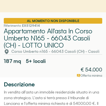
AL MOMENTO NON DISPONIBILE
Riferimento
EX5129414
Appartamento All'asta In Corso
Umberto N165 - 66043 Casoli
(CH)
- LOTTO UNICO
Corso Umberto n165 - 66043 Casoli (CH)
-
Casoli
187
mq
5+ locali
€
54.000
Offerta minima
Descrizione
In vendita all'asta un immobile residenziale situato in una
zona strategica. L'asta si terrà presso il tribunale di
Lanciano e l'offerta minima richiesta è di 54000.00 €. Il