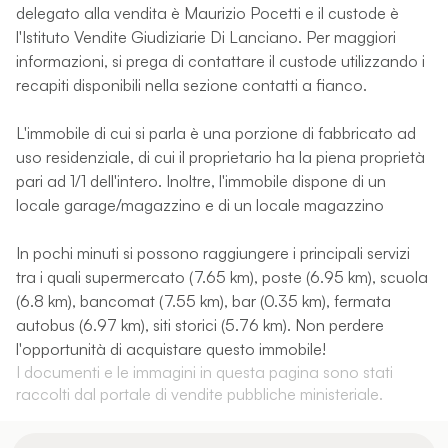
delegato alla vendita è Maurizio Pocetti e il custode è
l'Istituto Vendite Giudiziarie Di Lanciano. Per maggiori
informazioni, si prega di contattare il custode utilizzando i
recapiti disponibili nella sezione contatti a fianco.
L'immobile di cui si parla è una porzione di fabbricato ad
uso residenziale, di cui il proprietario ha la piena proprietà
pari ad 1/1 dell'intero. Inoltre, l'immobile dispone di un
locale garage/magazzino e di un locale magazzino
In pochi minuti si possono raggiungere i principali servizi
tra i quali supermercato (7.65 km), poste (6.95 km), scuola
(6.8 km), bancomat (7.55 km), bar (0.35 km), fermata
autobus (6.97 km), siti storici (5.76 km). Non perdere
l'opportunità di acquistare questo immobile!
I documenti e le immagini in questa pagina sono stati
raccolti dal portale di vendite pubbliche ministeriale.