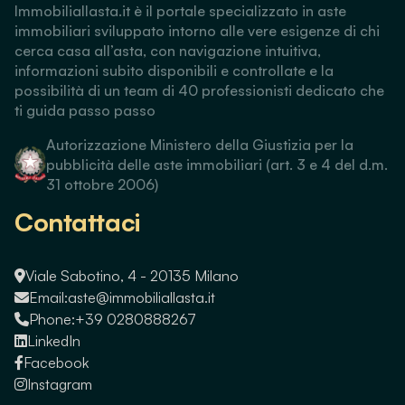
Immobiliallasta.it è il portale specializzato in aste
immobiliari sviluppato intorno alle vere esigenze di chi
cerca casa all’asta, con navigazione intuitiva,
informazioni subito disponibili e controllate e la
possibilità di un team di 40 professionisti dedicato che
ti guida passo passo
Autorizzazione Ministero della Giustizia per la
pubblicità delle aste immobiliari (art. 3 e 4 del d.m.
31 ottobre 2006)
Contattaci
Viale Sabotino, 4 - 20135 Milano
Email:
aste@immobiliallasta.it
Phone:
+39 0280888267
LinkedIn
Facebook
Instagram