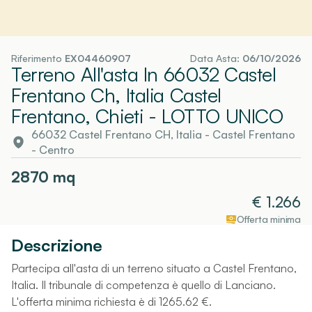
Riferimento
EX04460907
Data Asta:
06/10/2026
Terreno All'asta In 66032 Castel
Frentano Ch, Italia Castel
Frentano, Chieti
- LOTTO UNICO
66032 Castel Frentano CH, Italia
-
Castel Frentano
- Centro
2870
mq
€
1.266
Offerta minima
Descrizione
Partecipa all'asta di un terreno situato a Castel Frentano,
Italia. Il tribunale di competenza è quello di Lanciano.
L'offerta minima richiesta è di 1265.62 €.