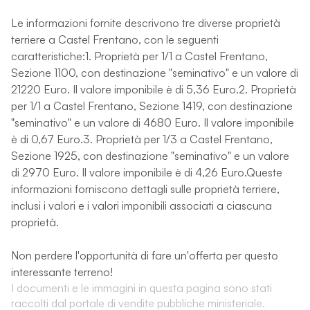
Le informazioni fornite descrivono tre diverse proprietà
terriere a Castel Frentano, con le seguenti
caratteristiche:1. Proprietà per 1/1 a Castel Frentano,
Sezione 1100, con destinazione "seminativo" e un valore di
21220 Euro. Il valore imponibile è di 5,36 Euro.2. Proprietà
per 1/1 a Castel Frentano, Sezione 1419, con destinazione
"seminativo" e un valore di 4680 Euro. Il valore imponibile
è di 0,67 Euro.3. Proprietà per 1/3 a Castel Frentano,
Sezione 1925, con destinazione "seminativo" e un valore
di 2970 Euro. Il valore imponibile è di 4,26 Euro.Queste
informazioni forniscono dettagli sulle proprietà terriere,
inclusi i valori e i valori imponibili associati a ciascuna
proprietà.
Non perdere l'opportunità di fare un'offerta per questo
interessante terreno!
I documenti e le immagini in questa pagina sono stati
raccolti dal portale di vendite pubbliche ministeriale.