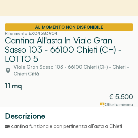
AL MOMENTO NON DISPONIBILE
Riferimento
EX04583904
Cantina All'asta In Viale Gran
Sasso 103 - 66100 Chieti (CH)
-
LOTTO 5
Viale Gran Sasso 103 - 66100 Chieti (CH)
-
Chieti
-
Chieti Città
11
mq
€
5.500
Offerta minima
Descrizione
🏡 cantina funzionale con pertinenza all'asta a Chieti