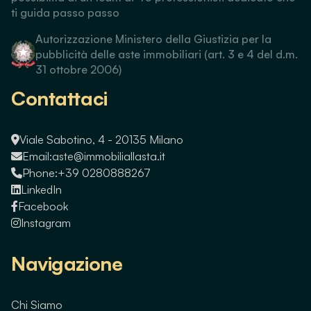
ti guida passo passo
Autorizzazione Ministero della Giustizia per la
pubblicità delle aste immobiliari (art. 3 e 4 del d.m.
31 ottobre 2006)
Contattaci
Viale Sabotino, 4 - 20135 Milano
Email:
aste@immobiliallasta.it
Phone:
+39 0280888267
LinkedIn
Facebook
Instagram
Navigazione
Chi Siamo