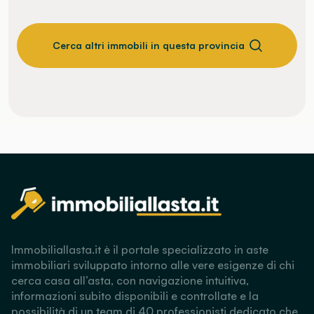
Cerca altri immobili in questa provincia
Immobiliallasta.it è il portale specializzato in aste
immobiliari sviluppato intorno alle vere esigenze di chi
cerca casa all’asta, con navigazione intuitiva,
informazioni subito disponibili e controllate e la
possibilità di un team di 40 professionisti dedicato che