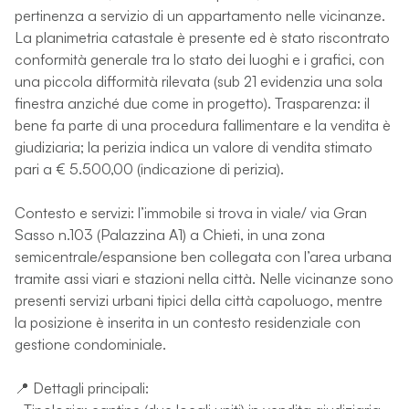
pertinenza a servizio di un appartamento nelle vicinanze.
La planimetria catastale è presente ed è stato riscontrato
conformità generale tra lo stato dei luoghi e i grafici, con
una piccola difformità rilevata (sub 21 evidenzia una sola
finestra anziché due come in progetto). Trasparenza: il
bene fa parte di una procedura fallimentare e la vendita è
giudiziaria; la perizia indica un valore di vendita stimato
pari a € 5.500,00 (indicazione di perizia).
Contesto e servizi: l’immobile si trova in viale/ via Gran
Sasso n.103 (Palazzina A1) a Chieti, in una zona
semicentrale/espansione ben collegata con l’area urbana
tramite assi viari e stazioni nella città. Nelle vicinanze sono
presenti servizi urbani tipici della città capoluogo, mentre
la posizione è inserita in un contesto residenziale con
gestione condominiale.
📍 Dettagli principali: