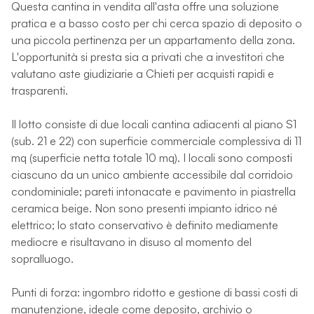
Questa cantina in vendita all'asta offre una soluzione
pratica e a basso costo per chi cerca spazio di deposito o
una piccola pertinenza per un appartamento della zona.
L'opportunità si presta sia a privati che a investitori che
valutano aste giudiziarie a Chieti per acquisti rapidi e
trasparenti.
Il lotto consiste di due locali cantina adiacenti al piano S1
(sub. 21 e 22) con superficie commerciale complessiva di 11
mq (superficie netta totale 10 mq). I locali sono composti
ciascuno da un unico ambiente accessibile dal corridoio
condominiale; pareti intonacate e pavimento in piastrella
ceramica beige. Non sono presenti impianto idrico né
elettrico; lo stato conservativo è definito mediamente
mediocre e risultavano in disuso al momento del
sopralluogo.
Punti di forza: ingombro ridotto e gestione di bassi costi di
manutenzione, ideale come deposito, archivio o