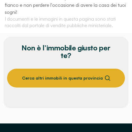
fianco e non perdere l'occasione di avere la casa dei tuoi
sogni!
I documenti e le immagini in questa pagina sono stati
raccolti dal portale di vendite pubbliche ministeriale.
Non è l’immobile giusto per
te?
Cerca altri immobili in questa provincia