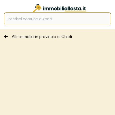
Altri immobili in provincia di Chieti