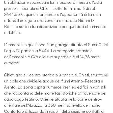
Un'abitazione spaziosa e luminosa sarà messa all'asta
presso il tribunale di Chieti. L'offerta minima è di soli
2644.65 €, quindi non perdere l'opportunità di fare un
affare! Il delegato alla vendita e custode Gianni Di
Battista sarà a tua disposizione per qualsiasi chiarimento
o dubbio.
L'immobile in questione è un garage, situato al Sub 50 del
Foglio 17, particella 5444. La categoria catastale
dell'immobile è C/6 e la sua superficie è di 14,76 metri
quadrati.
Chieti alta è il centro storico più antico di Chieti, situato su
un colle che divide le acque dei fiumi Aterno-Pescara e
Alento. La zona ospita numerosi resti ed edifici in vari stili
che raccontano delle molte fasi storiche attraversate del
capoluogo teatino. Chieti è situata nella parte centro-
orientale dell'Abruzzo, a 330 metri sul livello del mare.
Contattalo utilizzando i recapiti della sezione contatti a