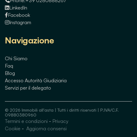
Phone:
+39 0280888267
LinkedIn
Facebook
Instagram
Navigazione
Chi Siamo
Faq
Blog
Accesso Autorità Giudiziaria
Servizi per il delegato
©
2026
Immobili all'asta | Tutti i diritti riservati | P.IVA/C.F.
09880380960
Termini e condizioni
-
Privacy
Guarda immobili simili
Cookie
-
Aggiorna consensi