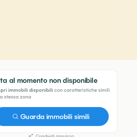
ta al momento non disponibile
pri immobili disponibili
con caratteristiche simili
la stessa zona
Guarda immobili simili
Condividi annuncio