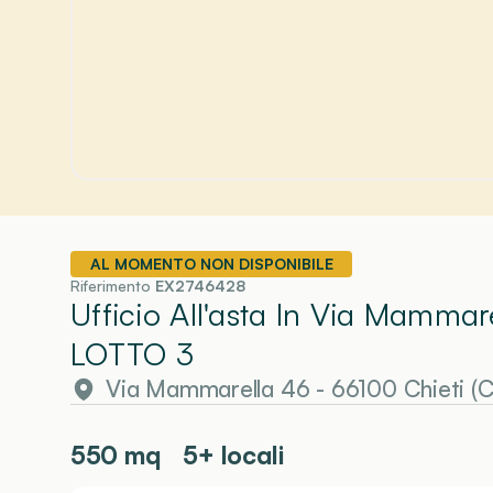
AL MOMENTO NON DISPONIBILE
Riferimento
EX2746428
Ufficio All'asta In Via Mammar
LOTTO 3
Via Mammarella 46 - 66100 Chieti (
550
mq
5+ locali