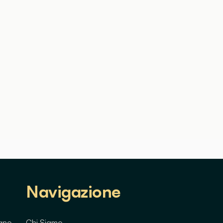
Navigazione
lano
Chi Siamo