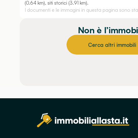
(0.64 km), siti storici (3.91 km).
I documenti e le immagini in questa pagina sono stati
Non è l’immobi
Cerca altri immobili