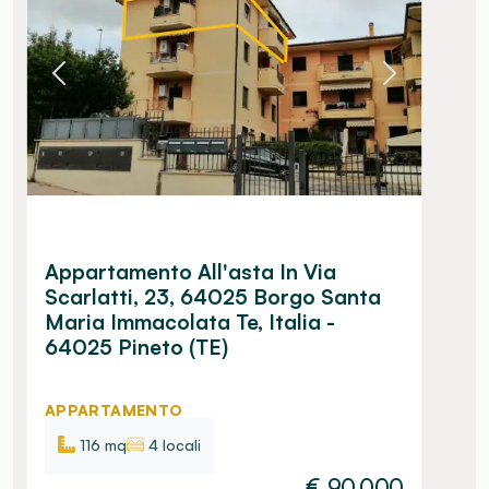
Appartamento All'asta In Via
Scarlatti, 23, 64025 Borgo Santa
Maria Immacolata Te, Italia -
64025 Pineto (TE)
APPARTAMENTO
116 mq
4 locali
€
90.000