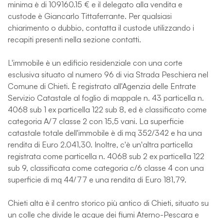
minima è di 109160.15 € e il delegato alla vendita e
custode è Giancarlo Tittaferrante. Per qualsiasi
chiarimento o dubbio, contatta il custode utilizzando i
recapiti presenti nella sezione contatti.
L'immobile è un edificio residenziale con una corte
esclusiva situato al numero 96 di via Strada Peschiera nel
Comune di Chieti. È registrato all'Agenzia delle Entrate
Servizio Catastale al foglio di mappale n. 43 particella n.
4068 sub 1 ex particella 122 sub 8, ed è classificato come
categoria A/7 classe 2 con 15,5 vani. La superficie
catastale totale dell'immobile è di mq 352/342 e ha una
rendita di Euro 2.041,30. Inoltre, c'è un'altra particella
registrata come particella n. 4068 sub 2 ex particella 122
sub 9, classificata come categoria c/6 classe 4 con una
superficie di mq 44/77 e una rendita di Euro 181,79.
Chieti alta è il centro storico più antico di Chieti, situato su
un colle che divide le acque dei fiumi Aterno-Pescara e