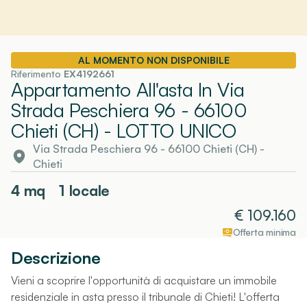
AL MOMENTO NON DISPONIBILE
Riferimento
EX4192661
Appartamento All'asta In Via
Strada Peschiera 96 - 66100
Chieti (CH)
- LOTTO UNICO
Via Strada Peschiera 96 - 66100 Chieti (CH)
-
Chieti
4
mq
1 locale
€
109.160
Offerta minima
Descrizione
Vieni a scoprire l'opportunità di acquistare un immobile
residenziale in asta presso il tribunale di Chieti! L'offerta