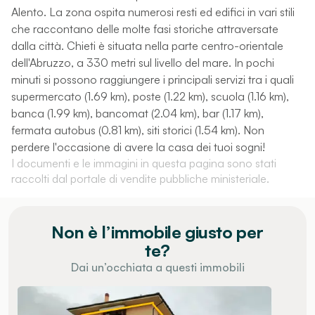
Alento. La zona ospita numerosi resti ed edifici in vari stili
che raccontano delle molte fasi storiche attraversate
dalla città. Chieti è situata nella parte centro-orientale
dell'Abruzzo, a 330 metri sul livello del mare. In pochi
minuti si possono raggiungere i principali servizi tra i quali
supermercato (1.69 km), poste (1.22 km), scuola (1.16 km),
banca (1.99 km), bancomat (2.04 km), bar (1.17 km),
fermata autobus (0.81 km), siti storici (1.54 km). Non
perdere l'occasione di avere la casa dei tuoi sogni!
I documenti e le immagini in questa pagina sono stati
raccolti dal portale di vendite pubbliche ministeriale.
Non è l’immobile giusto per
te?
Dai un’occhiata a questi immobili