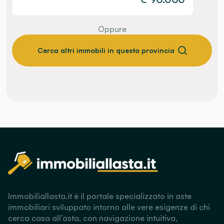
Oppure
Cerca altri immobili in questa provincia
Immobiliallasta.it è il portale specializzato in aste
immobiliari sviluppato intorno alle vere esigenze di chi
cerca casa all’asta, con navigazione intuitiva,