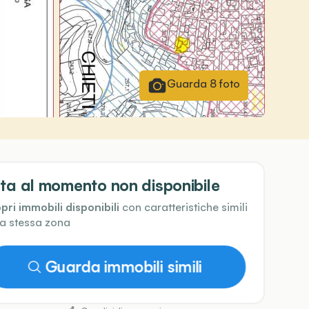
Guarda
8
foto
ta al momento non disponibile
pri immobili disponibili
con caratteristiche simili
la stessa zona
Guarda immobili simili