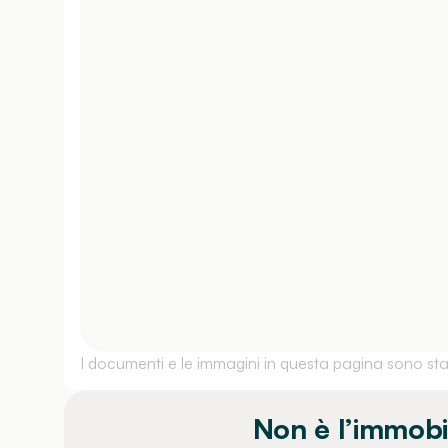
I documenti e le immagini in questa pagina sono stati
Non è l’immobi