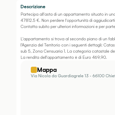
Descrizione
Partecipa all'asta di un appartamento situato in una
47812.5 €. Non perdere l'opportunità di aggiudicarti 
Contatta subito per ulteriori informazioni e per parte
L'appartamento si trova al secondo piano di un fabb
l'Agenzia del Territorio con i seguenti dettagli: Cata
sub 5, Zona Censuaria 1. La categoria catastale dell
La rendita dell'appartamento è di Euro 469,90.
Mappa
Via Nicola da Guardiagrele 13 - 66100 Chieti