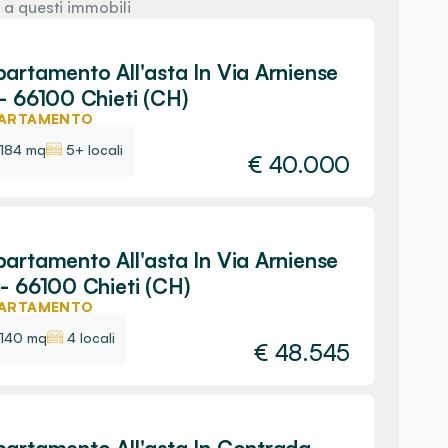
 a questi immobili
artamento All'asta In Via Arniense
- 66100 Chieti (CH)
ARTAMENTO
184 mq
5+ locali
€
40.000
artamento All'asta In Via Arniense
- 66100 Chieti (CH)
ARTAMENTO
140 mq
4 locali
€
48.545