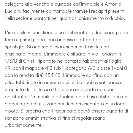
delegato alla vendita e custode dell'immobile è Antonio
Luciani, facilmente contattabile tramite i recapiti presenti
nella sezione contatti per qualsiasi chiarimento o dubbio.
L'immobile in questione è un fabbricato su due piani, piano
terra e primo piano, con annesso sottotetto a uso
ripostiglio. Si accede ai piani superiori tramite una
gradinata interna. L'immobile è situato in Via Forlanini n.
173/B di Chieti, riportato nel catasto fabbricati al Foglio
49, con il mappale 412 sub 1, categoria A/3 classe 1 vani 8
con la rendita di € 454,48. L'immobile confina con un
altro fabbricato in aderenza di altri o suoi aventi causa,
proprietà della stessa ditta e con una corte comune
antistante. L'immobile è attualmente ad uso abitazione ed
è occupato ed utilizzato dai debitori esecutati ed un loro
nipote. Si precisa che il fabbricato dovrà essere oggetto di
sanzione amministrativa al fine di regolarizzarlo
urbanisticamente.