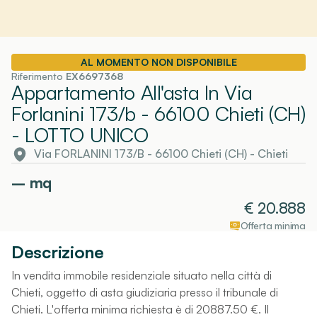
AL MOMENTO NON DISPONIBILE
Riferimento
EX6697368
Appartamento All'asta In Via
Forlanini 173/b - 66100 Chieti (CH)
- LOTTO UNICO
Via FORLANINI 173/B - 66100 Chieti (CH)
-
Chieti
–
mq
€
20.888
Offerta minima
Descrizione
In vendita immobile residenziale situato nella città di
Chieti, oggetto di asta giudiziaria presso il tribunale di
Chieti. L'offerta minima richiesta è di 20887.50 €. Il