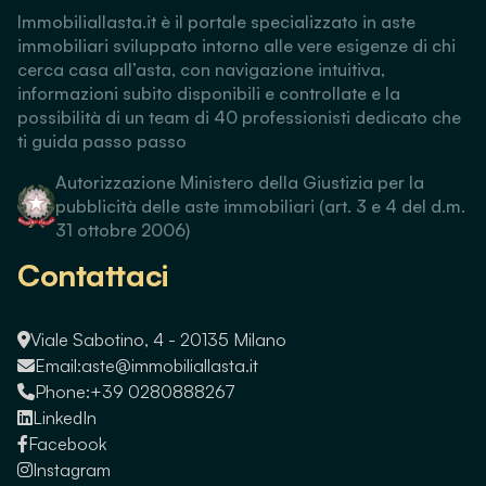
Immobiliallasta.it è il portale specializzato in aste
immobiliari sviluppato intorno alle vere esigenze di chi
cerca casa all’asta, con navigazione intuitiva,
informazioni subito disponibili e controllate e la
possibilità di un team di 40 professionisti dedicato che
ti guida passo passo
Autorizzazione Ministero della Giustizia per la
pubblicità delle aste immobiliari (art. 3 e 4 del d.m.
31 ottobre 2006)
Contattaci
Viale Sabotino, 4 - 20135 Milano
Email:
aste@immobiliallasta.it
Phone:
+39 0280888267
LinkedIn
Facebook
Instagram