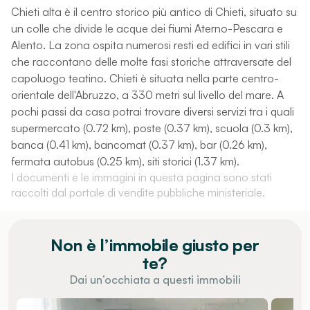
Chieti alta è il centro storico più antico di Chieti, situato su
un colle che divide le acque dei fiumi Aterno-Pescara e
Alento. La zona ospita numerosi resti ed edifici in vari stili
che raccontano delle molte fasi storiche attraversate del
capoluogo teatino. Chieti è situata nella parte centro-
orientale dell'Abruzzo, a 330 metri sul livello del mare. A
pochi passi da casa potrai trovare diversi servizi tra i quali
supermercato (0.72 km), poste (0.37 km), scuola (0.3 km),
banca (0.41 km), bancomat (0.37 km), bar (0.26 km),
fermata autobus (0.25 km), siti storici (1.37 km).
I documenti e le immagini in questa pagina sono stati
raccolti dal portale di vendite pubbliche ministeriale.
Non è l’immobile giusto per
te?
Dai un’occhiata a questi immobili