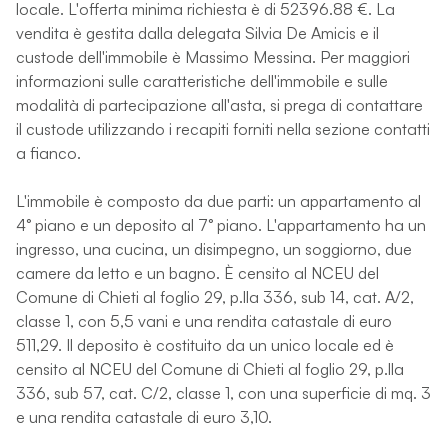
locale. L'offerta minima richiesta è di 52396.88 €. La
vendita è gestita dalla delegata Silvia De Amicis e il
custode dell'immobile è Massimo Messina. Per maggiori
informazioni sulle caratteristiche dell'immobile e sulle
modalità di partecipazione all'asta, si prega di contattare
il custode utilizzando i recapiti forniti nella sezione contatti
a fianco.
L'immobile è composto da due parti: un appartamento al
4° piano e un deposito al 7° piano. L'appartamento ha un
ingresso, una cucina, un disimpegno, un soggiorno, due
camere da letto e un bagno. È censito al NCEU del
Comune di Chieti al foglio 29, p.lla 336, sub 14, cat. A/2,
classe 1, con 5,5 vani e una rendita catastale di euro
511,29. Il deposito è costituito da un unico locale ed è
censito al NCEU del Comune di Chieti al foglio 29, p.lla
336, sub 57, cat. C/2, classe 1, con una superficie di mq. 3
e una rendita catastale di euro 3,10.