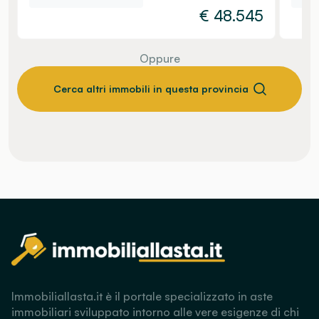
€
48.545
Oppure
Cerca altri immobili in questa provincia
Immobiliallasta.it è il portale specializzato in aste
immobiliari sviluppato intorno alle vere esigenze di chi