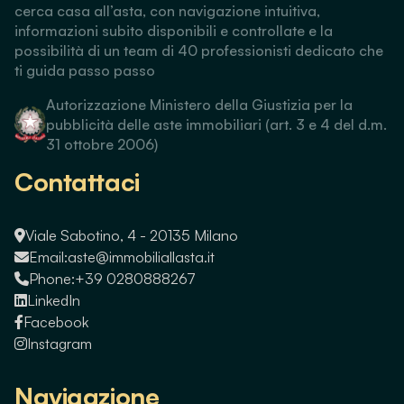
cerca casa all’asta, con navigazione intuitiva,
informazioni subito disponibili e controllate e la
possibilità di un team di 40 professionisti dedicato che
ti guida passo passo
Autorizzazione Ministero della Giustizia per la
pubblicità delle aste immobiliari (art. 3 e 4 del d.m.
31 ottobre 2006)
Contattaci
Viale Sabotino, 4 - 20135 Milano
Email:
aste@immobiliallasta.it
Phone:
+39 0280888267
LinkedIn
Facebook
Instagram
Navigazione