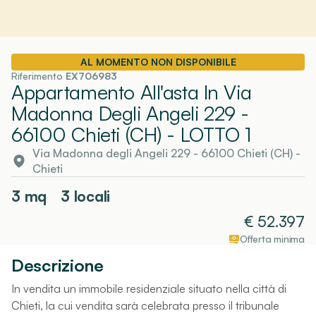
AL MOMENTO NON DISPONIBILE
Riferimento
EX706983
Appartamento All'asta In Via
Madonna Degli Angeli 229 -
66100 Chieti (CH)
- LOTTO 1
Via Madonna degli Angeli 229 - 66100 Chieti (CH)
-
Chieti
3
mq
3 locali
€
52.397
Offerta minima
Descrizione
In vendita un immobile residenziale situato nella città di
Chieti, la cui vendita sarà celebrata presso il tribunale