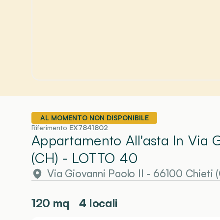
AL MOMENTO NON DISPONIBILE
Riferimento
EX7841802
Appartamento All'asta In Via G
(CH)
- LOTTO 40
Via Giovanni Paolo II - 66100 Chieti 
120
mq
4 locali