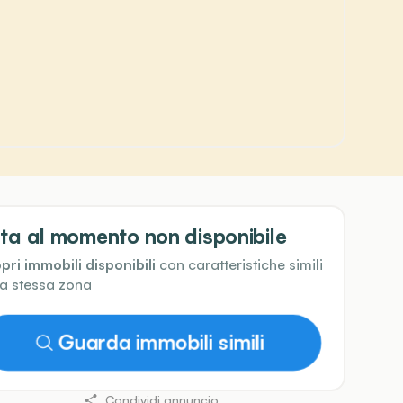
ta al momento non disponibile
pri immobili disponibili
con caratteristiche simili
la stessa zona
Guarda immobili simili
Condividi annuncio