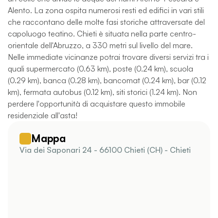
Alento. La zona ospita numerosi resti ed edifici in vari stili
che raccontano delle molte fasi storiche attraversate del
capoluogo teatino. Chieti è situata nella parte centro-
orientale dell'Abruzzo, a 330 metri sul livello del mare.
Nelle immediate vicinanze potrai trovare diversi servizi tra i
quali supermercato (0.63 km), poste (0.24 km), scuola
(0.29 km), banca (0.28 km), bancomat (0.24 km), bar (0.12
km), fermata autobus (0.12 km), siti storici (1.24 km). Non
perdere l'opportunità di acquistare questo immobile
residenziale all'asta!
Mappa
Via dei Saponari 24 - 66100 Chieti (CH) - Chieti