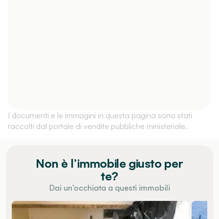
I documenti e le immagini in questa pagina sono stati
raccolti dal portale di vendite pubbliche ministeriale.
Non è l’immobile giusto per
te?
Dai un’occhiata a questi immobili