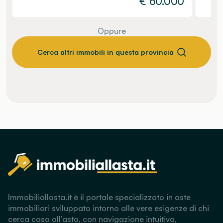
€
60.000
Oppure
Cerca altri immobili in questa provincia
Immobiliallasta.it è il portale specializzato in aste
immobiliari sviluppato intorno alle vere esigenze di chi
cerca casa all’asta, con navigazione intuitiva,