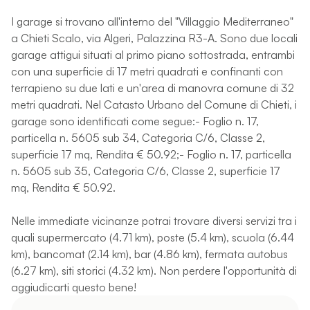
I garage si trovano all'interno del "Villaggio Mediterraneo"
a Chieti Scalo, via Algeri, Palazzina R3-A. Sono due locali
garage attigui situati al primo piano sottostrada, entrambi
con una superficie di 17 metri quadrati e confinanti con
terrapieno su due lati e un'area di manovra comune di 32
metri quadrati. Nel Catasto Urbano del Comune di Chieti, i
garage sono identificati come segue:- Foglio n. 17,
particella n. 5605 sub 34, Categoria C/6, Classe 2,
superficie 17 mq, Rendita € 50.92;- Foglio n. 17, particella
n. 5605 sub 35, Categoria C/6, Classe 2, superficie 17
mq, Rendita € 50.92.
Nelle immediate vicinanze potrai trovare diversi servizi tra i
quali supermercato (4.71 km), poste (5.4 km), scuola (6.44
km), bancomat (2.14 km), bar (4.86 km), fermata autobus
(6.27 km), siti storici (4.32 km). Non perdere l'opportunità di
aggiudicarti questo bene!