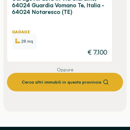
64024 Guardia Vomano Te, Italia -
64024 Notaresco (TE)
GARAGE
28 mq
€
7.100
Oppure
Cerca altri immobili in questa provincia