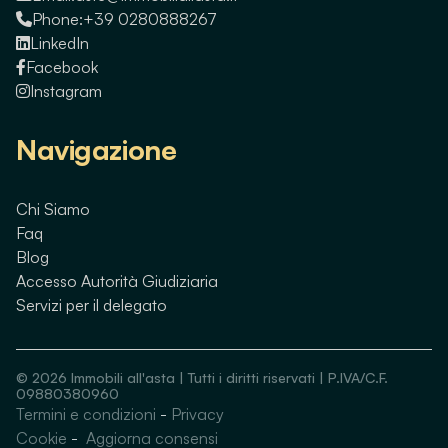
Phone:
+39 0280888267
LinkedIn
Facebook
Instagram
Navigazione
Chi Siamo
Faq
Blog
Accesso Autorità Giudiziaria
Servizi per il delegato
©
2026
Immobili all'asta | Tutti i diritti riservati | P.IVA/C.F.
09880380960
Termini e condizioni
-
Privacy
Guarda immobili simili
Cookie
-
Aggiorna consensi