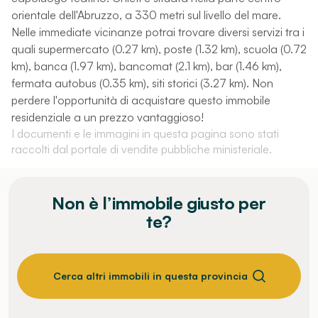
orientale dell'Abruzzo, a 330 metri sul livello del mare.
Nelle immediate vicinanze potrai trovare diversi servizi tra i
quali supermercato (0.27 km), poste (1.32 km), scuola (0.72
km), banca (1.97 km), bancomat (2.1 km), bar (1.46 km),
fermata autobus (0.35 km), siti storici (3.27 km). Non
perdere l'opportunità di acquistare questo immobile
residenziale a un prezzo vantaggioso!
I documenti e le immagini in questa pagina sono stati
raccolti dal portale di vendite pubbliche ministeriale.
Non è l’immobile giusto per
te?
Cerca altri immobili in questa provincia