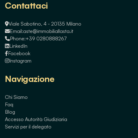
Contattaci
Viale Sabotino, 4 - 20135 Milano
Email:
aste@immobiliallasta.it
Phone:
+39 0280888267
LinkedIn
Facebook
Instagram
Navigazione
Chi Siamo
Faq
Blog
Accesso Autorità Giudiziaria
Servizi per il delegato