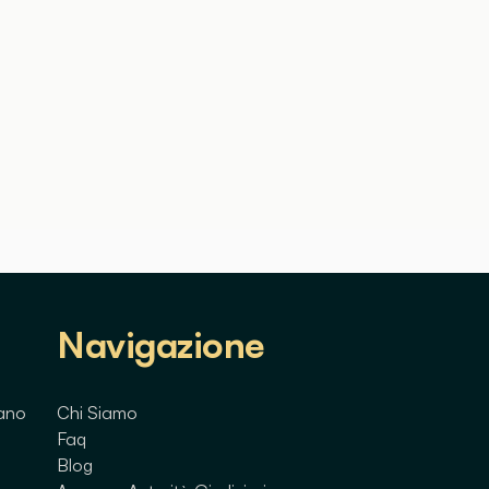
Navigazione
lano
Chi Siamo
Faq
Blog