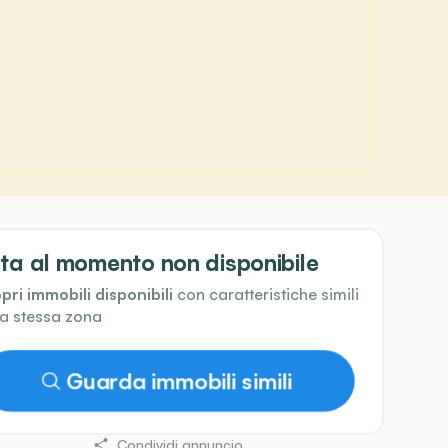
ta al momento non disponibile
pri immobili disponibili
con caratteristiche simili
la stessa zona
Guarda immobili simili
Condividi annuncio