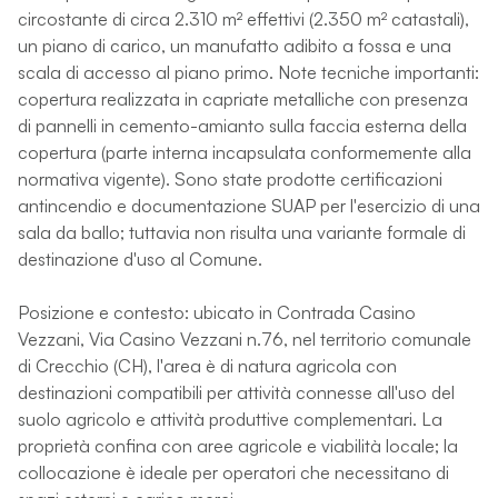
circostante di circa 2.310 m² effettivi (2.350 m² catastali),
un piano di carico, un manufatto adibito a fossa e una
scala di accesso al piano primo. Note tecniche importanti:
copertura realizzata in capriate metalliche con presenza
di pannelli in cemento-amianto sulla faccia esterna della
copertura (parte interna incapsulata conformemente alla
normativa vigente). Sono state prodotte certificazioni
antincendio e documentazione SUAP per l'esercizio di una
sala da ballo; tuttavia non risulta una variante formale di
destinazione d'uso al Comune.
Posizione e contesto: ubicato in Contrada Casino
Vezzani, Via Casino Vezzani n.76, nel territorio comunale
di Crecchio (CH), l'area è di natura agricola con
destinazioni compatibili per attività connesse all'uso del
suolo agricolo e attività produttive complementari. La
proprietà confina con aree agricole e viabilità locale; la
collocazione è ideale per operatori che necessitano di