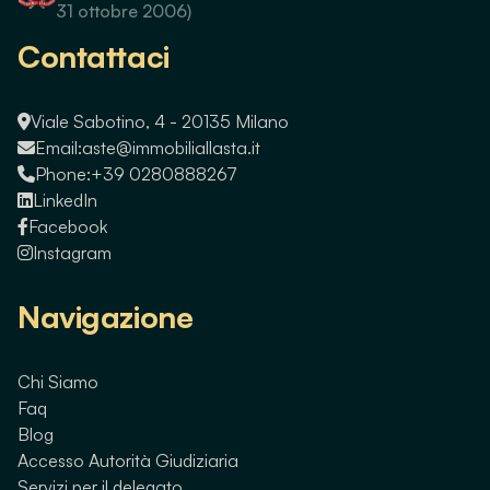
31 ottobre 2006)
Contattaci
Viale Sabotino, 4 - 20135 Milano
Email:
aste@immobiliallasta.it
Phone:
+39 0280888267
LinkedIn
Facebook
Instagram
Navigazione
Chi Siamo
Faq
Blog
Accesso Autorità Giudiziaria
Servizi per il delegato