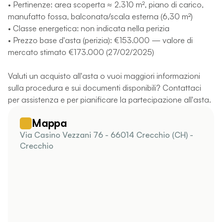
• Pertinenze: area scoperta ≈ 2.310 m², piano di carico,
manufatto fossa, balconata/scala esterna (6,30 m²)
• Classe energetica: non indicata nella perizia
• Prezzo base d'asta (perizia): €153.000 — valore di
mercato stimato €173.000 (27/02/2025)
Valuti un acquisto all'asta o vuoi maggiori informazioni
sulla procedura e sui documenti disponibili? Contattaci
per assistenza e per pianificare la partecipazione all'asta.
Mappa
Via Casino Vezzani 76 - 66014 Crecchio (CH) -
Crecchio