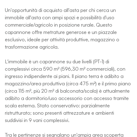
Un'opportunità di acquisto all'asta per chi cerca un
immobile all'asta con ampi spazi e possibilità d'uso
commerciale/agricolo in posizione rurale. Questo
capannone offre metrature generose e un piazzale
esclusivo, ideale per attività produttive, magazzino o
trasformazione agricola.
L'immobile è un capannone su due livelli (PT-1) di
complessivi circa 590 m² (596,30 m² commerciali), con
ingresso indipendente ai piani. Il piano terra è adibito a
magazzino/area produttiva (circa 475 m²) e il primo piano
(circa 115 m², più 20 m² di balconata/scala) è attualmente
adibito a dormitorio/uso accessorio con accesso tramite
scala esterna. Stato conservativo: parzialmente
ristrutturato; sono presenti attrezzature e ambienti
suddivisi in 9 vani complessivi.
Tra le pertinenze si segnalano un'ampia area scoperta