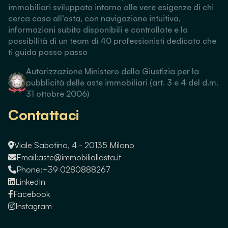
immobiliari sviluppato intorno alle vere esigenze di chi
cerca casa all’asta, con navigazione intuitiva,
informazioni subito disponibili e controllate e la
possibilità di un team di 40 professionisti dedicato che
ti guida passo passo
Autorizzazione Ministero della Giustizia per la
pubblicità delle aste immobiliari (art. 3 e 4 del d.m.
31 ottobre 2006)
Contattaci
Viale Sabotino, 4 - 20135 Milano
Email:
aste@immobiliallasta.it
Phone:
+39 0280888267
LinkedIn
Facebook
Instagram