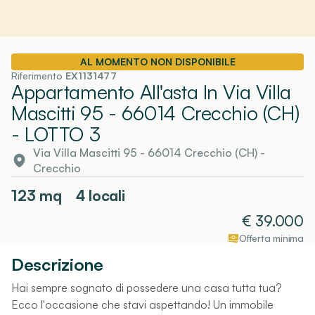
AL MOMENTO NON DISPONIBILE
Riferimento
EX1131477
Appartamento All'asta In Via Villa
Mascitti 95 - 66014 Crecchio (CH)
- LOTTO 3
Via Villa Mascitti 95 - 66014 Crecchio (CH)
-
Crecchio
123
mq
4 locali
€
39.000
Offerta minima
Descrizione
Hai sempre sognato di possedere una casa tutta tua?
Ecco l'occasione che stavi aspettando! Un immobile