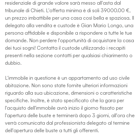
residenziale di grande valore sarà messo all'asta dal
tribunale di Chieti. L'offerta minima è di soli 39000.00 €,
un prezzo imbattibile per una casa così bella e spaziosa. Il
delegato alla vendita e custode è Gian Mario Longo, una
persona affidabile e disponibile a rispondere a tutte le tue
domande. Non perdere l'opportunità di acquistare la casa
dei tuoi sogni! Contatta il custode utilizzando i recapiti
presenti nella sezione contatti per qualsiasi chiarimento o
dubbio.
L'immobile in questione è un appartamento ad uso civile
abitazione. Non sono state fornite ulteriori informazioni
riguardo alla sua ubicazione, dimensioni o caratteristiche
specifiche. Inoltre, è stato specificato che la gara per
l'acquisto dell'immobile avrà inizio il giorno fissato per
l'apertura delle buste e terminerà dopo 3 giorni, all'ora che
verrà comunicata dal professionista delegato al termine
dell'apertura delle buste a tutti gli offerenti.