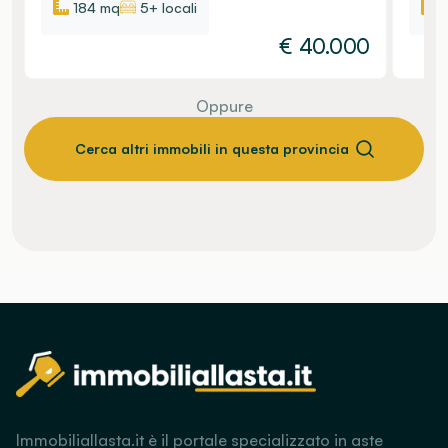
184 mq
5+ locali
€
40.000
Oppure
Cerca altri immobili in questa provincia
Immobiliallasta.it è il portale specializzato in aste