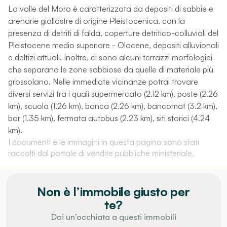
La valle del Moro è caratterizzata da depositi di sabbie e
arenarie giallastre di origine Pleistocenica, con la
presenza di detriti di falda, coperture detritico-colluviali del
Pleistocene medio superiore - Olocene, depositi alluvionali
e deltizi attuali. Inoltre, ci sono alcuni terrazzi morfologici
che separano le zone sabbiose da quelle di materiale più
grossolano. Nelle immediate vicinanze potrai trovare
diversi servizi tra i quali supermercato (2.12 km), poste (2.26
km), scuola (1.26 km), banca (2.26 km), bancomat (3.2 km),
bar (1.35 km), fermata autobus (2.23 km), siti storici (4.24
km).
I documenti e le immagini in questa pagina sono stati
raccolti dal portale di vendite pubbliche ministeriale.
Non è l’immobile giusto per
te?
Dai un’occhiata a questi immobili