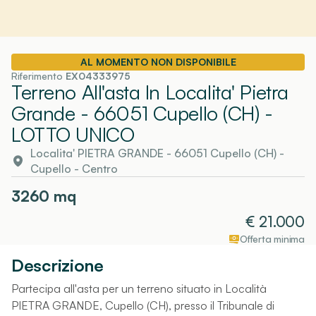
AL MOMENTO NON DISPONIBILE
Riferimento
EX04333975
Terreno All'asta In Localita' Pietra
Grande - 66051 Cupello (CH)
-
LOTTO UNICO
Localita' PIETRA GRANDE - 66051 Cupello (CH)
-
Cupello
- Centro
3260
mq
€
21.000
Offerta minima
Descrizione
Partecipa all'asta per un terreno situato in Località
PIETRA GRANDE, Cupello (CH), presso il Tribunale di