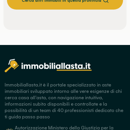
Cerca altri immobili in questa provincia
Immobiliallasta.it è il portale specializzato in aste
immobiliari sviluppato intorno alle vere esigenze di chi
cerca casa all’asta, con navigazione intuitiva,
informazioni subito disponibili e controllate e la
possibilità di un team di 40 professionisti dedicato che
ti guida passo passo
Autorizzazione Ministero della Giustizia per la