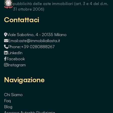
pubblicità delle aste immobiliari (art. 3 e 4 del d.m.
31 ottobre 2006)
Contattaci
Viale Sabotino, 4 - 20135 Milano
Email:
aste@immobiliallasta.it
Phone:
+39 0280888267
LinkedIn
Facebook
Instagram
Navigazione
Chi Siamo
Faq
Blog
Accesso Autorità Giudiziaria