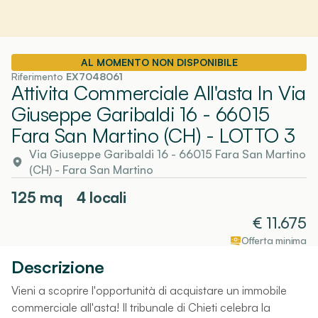
AL MOMENTO NON DISPONIBILE
Riferimento
EX7048061
Attivita Commerciale All'asta In Via
Giuseppe Garibaldi 16 - 66015
Fara San Martino (CH)
- LOTTO 3
Via Giuseppe Garibaldi 16 - 66015 Fara San Martino
(CH)
-
Fara San Martino
125
mq
4 locali
€
11.675
Offerta minima
Descrizione
Vieni a scoprire l'opportunità di acquistare un immobile
commerciale all'asta! Il tribunale di Chieti celebra la