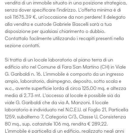
vendita di un immobile situato in una posizione strategica,
senza dover specificare l'indirizzo. L'offerta minima è di
soli 11675.39 €, un'occasione da non perdere! Il delegato
alla vendita e custode Gabriele Bascelli sarà a tua
disposizione per qualsiasi chiarimento o dubbio.
Contattalo facilmente utilizzando i recapiti presenti nella
sezione contatti.
Si tratta di un locale laboratorio al piano terra di un
edificio sito nel Comune di Fara San Martino (CH) in Viale
G. Garibaldi n. 16. L'immobile è composto da un ingresso
ampio, laboratorio, disimpegno, deposito, sotto scala e
w.c., avente superficie lorda di circa 125,00 mq. e altezza
media di 2,73 mt. L'accesso al locale è possibile sia da
viale G. Garibaldi che da via A. Manzoni. Il locale
laboratorio è individuato nel N.C.E.U. al Foglio 21, Particella
1259, subalterno 7, Categoria C/3, Classe U, Consistenza
80 mq., sup. catastale 106 mq, rendita € 289,22.
L'immobile è particella di un edificio, realizzato negli anni