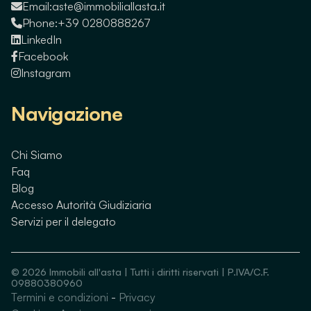
Email:
aste@immobiliallasta.it
Phone:
+39 0280888267
LinkedIn
Facebook
Instagram
Navigazione
Chi Siamo
Faq
Blog
Accesso Autorità Giudiziaria
Servizi per il delegato
©
2026
Immobili all'asta | Tutti i diritti riservati | P.IVA/C.F.
09880380960
Termini e condizioni
-
Privacy
Guarda immobili simili