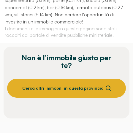
supermercato (0.1 km), poste (0.21 km), scuola (0.1 km),
bancomat (0.2 km), bar (0.18 km), fermata autobus (0.27
km), siti storici (6.14 km). Non perdere l'opportunità di
investire in un immobile commerciale!
I documenti e le immagini in questa pagina sono stati
raccolti dal portale di vendite pubbliche ministeriale.
Non è l’immobile giusto per
te?
Cerca altri immobili in questa provincia