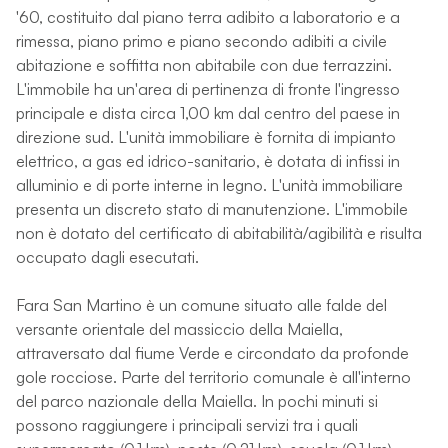
'60, costituito dal piano terra adibito a laboratorio e a
rimessa, piano primo e piano secondo adibiti a civile
abitazione e soffitta non abitabile con due terrazzini.
L'immobile ha un'area di pertinenza di fronte l'ingresso
principale e dista circa 1,00 km dal centro del paese in
direzione sud. L'unità immobiliare è fornita di impianto
elettrico, a gas ed idrico-sanitario, è dotata di infissi in
alluminio e di porte interne in legno. L'unità immobiliare
presenta un discreto stato di manutenzione. L'immobile
non è dotato del certificato di abitabilità/agibilità e risulta
occupato dagli esecutati.
Fara San Martino è un comune situato alle falde del
versante orientale del massiccio della Maiella,
attraversato dal fiume Verde e circondato da profonde
gole rocciose. Parte del territorio comunale è all'interno
del parco nazionale della Maiella. In pochi minuti si
possono raggiungere i principali servizi tra i quali