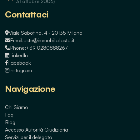
31 ottobre 2006)
Contattaci
Viale Sabotino, 4 - 20135 Milano
Email:
aste@immobiliallasta.it
Phone:
+39 0280888267
LinkedIn
Facebook
Instagram
Navigazione
Chi Siamo
Faq
Blog
Accesso Autorità Giudiziaria
Servizi per il delegato