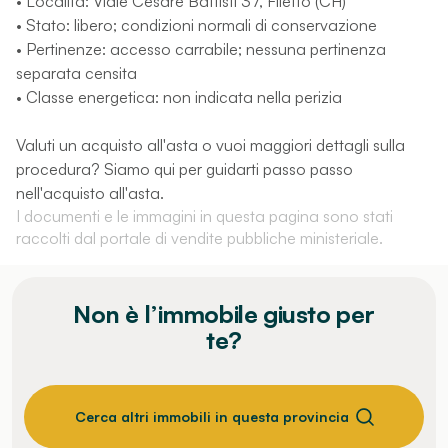
• Località: Viale Cesare Battisti 37, Filetto (CH)
• Stato: libero; condizioni normali di conservazione
• Pertinenze: accesso carrabile; nessuna pertinenza
separata censita
• Classe energetica: non indicata nella perizia
Valuti un acquisto all'asta o vuoi maggiori dettagli sulla
procedura? Siamo qui per guidarti passo passo
nell'acquisto all'asta.
I documenti e le immagini in questa pagina sono stati
raccolti dal portale di vendite pubbliche ministeriale.
Non è l’immobile giusto per
te?
Cerca altri immobili in questa provincia