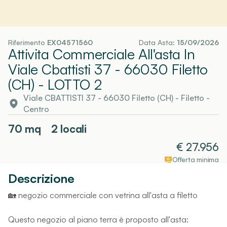
Riferimento
EX04571560
Data Asta:
15/09/2026
Attivita Commerciale All'asta In
Viale Cbattisti 37 - 66030 Filetto
(CH)
- LOTTO 2
Viale CBATTISTI 37 - 66030 Filetto (CH)
-
Filetto
-
Centro
70
mq
2 locali
€
27.956
Offerta minima
Descrizione
🏡 negozio commerciale con vetrina all'asta a filetto
Questo negozio al piano terra è proposto all'asta: