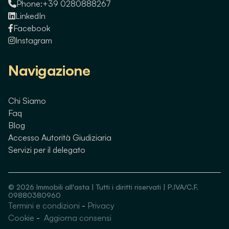
Phone:
+39 0280888267
LinkedIn
Facebook
Instagram
Navigazione
Chi Siamo
Faq
Blog
Accesso Autorità Giudiziaria
Servizi per il delegato
©
2026
Immobili all'asta | Tutti i diritti riservati | P.IVA/C.F.
09880380960
Termini e condizioni
-
Privacy
Guarda immobili simili
Cookie
-
Aggiorna consensi