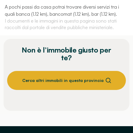
A pochi passi da casa potrai trovare diversi servizi tra i
quali banca (1.12 km), bancomat (1.12 km), bar (1.12 km).
I documenti e le immagini in questa pagina sono stati
raccolti dal portale di vendite pubbliche ministeriale.
Non è l’immobile giusto per
te?
Cerca altri immobili in questa provincia