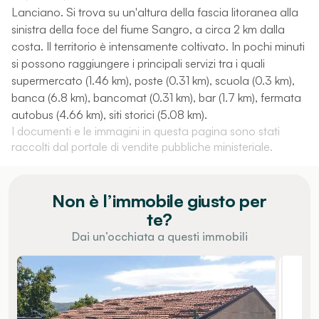
Lanciano. Si trova su un'altura della fascia litoranea alla
sinistra della foce del fiume Sangro, a circa 2 km dalla
costa. Il territorio è intensamente coltivato. In pochi minuti
si possono raggiungere i principali servizi tra i quali
supermercato (1.46 km), poste (0.31 km), scuola (0.3 km),
banca (6.8 km), bancomat (0.31 km), bar (1.7 km), fermata
autobus (4.66 km), siti storici (5.08 km).
I documenti e le immagini in questa pagina sono stati
raccolti dal portale di vendite pubbliche ministeriale.
Non è l’immobile giusto per
te?
Dai un’occhiata a questi immobili