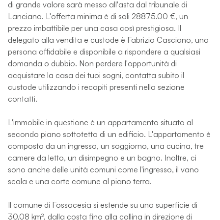
di grande valore sarà messo all'asta dal tribunale di
Lanciano. L'offerta minima è di soli 28875.00 €, un
prezzo imbattibile per una casa così prestigiosa. Il
delegato alla vendita e custode è Fabrizio Casciano, una
persona affidabile e disponibile a rispondere a qualsiasi
domanda o dubbio. Non perdere l'opportunità di
acquistare la casa dei tuoi sogni, contatta subito il
custode utilizzando i recapiti presenti nella sezione
contatti.
L'immobile in questione è un appartamento situato al
secondo piano sottotetto di un edificio. L'appartamento è
composto da un ingresso, un soggiorno, una cucina, tre
camere da letto, un disimpegno e un bagno. Inoltre, ci
sono anche delle unità comuni come l'ingresso, il vano
scala e una corte comune al piano terra.
Il comune di Fossacesia si estende su una superficie di
30,08 km², dalla costa fino alla collina in direzione di