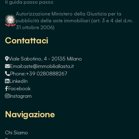
ti guida passo passo
Autorizzazione Ministero della Giustizia per la
pubblicità delle aste immobiliari (art. 3 e 4 del d.m.
31 ottobre 2006)
Contattaci
Viale Sabotino, 4 - 20135 Milano
Email:
aste@immobiliallasta.it
Phone:
+39 0280888267
LinkedIn
Facebook
Instagram
Navigazione
Chi Siamo