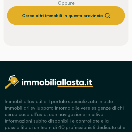
Oppure
Cerca altri immobili in questa provincia
Immobiliallasta.it è il portale specializzato in aste
immobiliari sviluppato intorno alle vere esigenze di chi
cerca casa all’asta, con navigazione intuitiva,
informazioni subito disponibili e controllate e la
possibilità di un team di 40 professionisti dedicato che