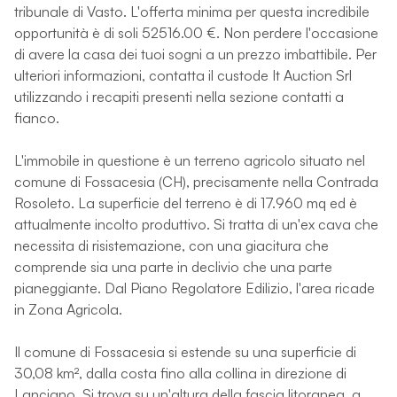
tribunale di Vasto. L'offerta minima per questa incredibile
opportunità è di soli 52516.00 €. Non perdere l'occasione
di avere la casa dei tuoi sogni a un prezzo imbattibile. Per
ulteriori informazioni, contatta il custode It Auction Srl
utilizzando i recapiti presenti nella sezione contatti a
fianco.
L'immobile in questione è un terreno agricolo situato nel
comune di Fossacesia (CH), precisamente nella Contrada
Rosoleto. La superficie del terreno è di 17.960 mq ed è
attualmente incolto produttivo. Si tratta di un'ex cava che
necessita di risistemazione, con una giacitura che
comprende sia una parte in declivio che una parte
pianeggiante. Dal Piano Regolatore Edilizio, l'area ricade
in Zona Agricola.
Il comune di Fossacesia si estende su una superficie di
30,08 km², dalla costa fino alla collina in direzione di
Lanciano. Si trova su un'altura della fascia litoranea, a