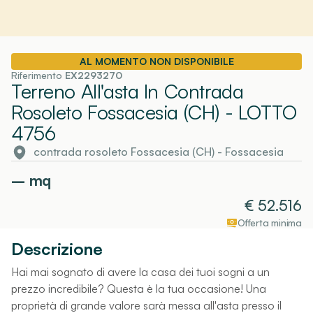
AL MOMENTO NON DISPONIBILE
Riferimento
EX2293270
Terreno All'asta In Contrada
Rosoleto Fossacesia (CH)
- LOTTO
4756
contrada rosoleto Fossacesia (CH)
-
Fossacesia
–
mq
€
52.516
Offerta minima
Descrizione
Hai mai sognato di avere la casa dei tuoi sogni a un
prezzo incredibile? Questa è la tua occasione! Una
proprietà di grande valore sarà messa all'asta presso il