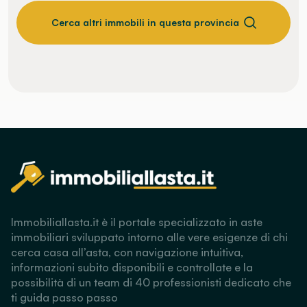
Cerca altri immobili in questa provincia
Immobiliallasta.it è il portale specializzato in aste
immobiliari sviluppato intorno alle vere esigenze di chi
cerca casa all’asta, con navigazione intuitiva,
informazioni subito disponibili e controllate e la
possibilità di un team di 40 professionisti dedicato che
ti guida passo passo