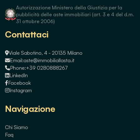
Autorizzazione Ministero della Giustizia per la
pubblicità delle aste immobiliari (art. 3 e 4 del d.m.
31 ottobre 2006)
Contattaci
Viale Sabotino, 4 - 20135 Milano
Email:
aste@immobiliallasta.it
Phone:
+39 0280888267
LinkedIn
Facebook
Instagram
Navigazione
Chi Siamo
Faq