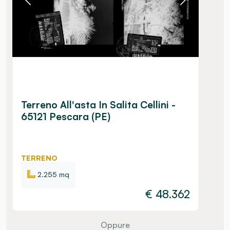
Terreno All'asta In Salita Cellini -
65121 Pescara (PE)
TERRENO
2.255 mq
€
48.362
Oppure