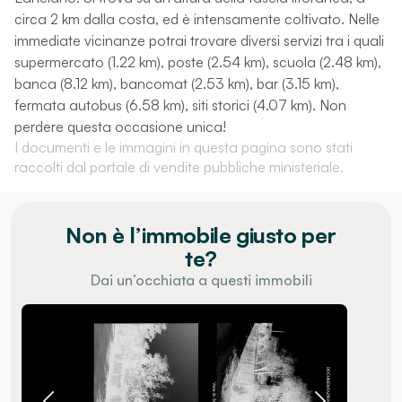
circa 2 km dalla costa, ed è intensamente coltivato. Nelle
immediate vicinanze potrai trovare diversi servizi tra i quali
supermercato (1.22 km), poste (2.54 km), scuola (2.48 km),
banca (8.12 km), bancomat (2.53 km), bar (3.15 km),
fermata autobus (6.58 km), siti storici (4.07 km). Non
perdere questa occasione unica!
I documenti e le immagini in questa pagina sono stati
raccolti dal portale di vendite pubbliche ministeriale.
Non è l’immobile giusto per
te?
Dai un’occhiata a questi immobili