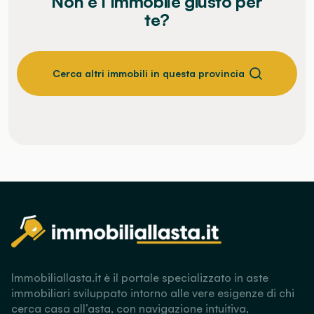
Non è l’immobile giusto per
te?
Cerca altri immobili in questa provincia
Immobiliallasta.it è il portale specializzato in aste
immobiliari sviluppato intorno alle vere esigenze di chi
cerca casa all’asta, con navigazione intuitiva,