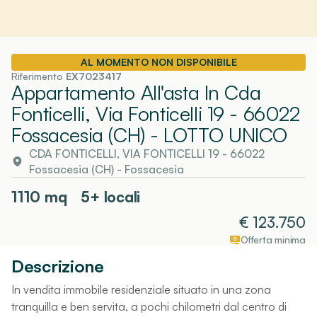
AL MOMENTO NON DISPONIBILE
Riferimento
EX7023417
Appartamento All'asta In Cda
Fonticelli, Via Fonticelli 19 - 66022
Fossacesia (CH)
- LOTTO UNICO
CDA FONTICELLI, VIA FONTICELLI 19 - 66022
Fossacesia (CH)
-
Fossacesia
1110
mq
5+ locali
€
123.750
Offerta minima
Descrizione
In vendita immobile residenziale situato in una zona
tranquilla e ben servita, a pochi chilometri dal centro di