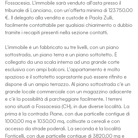
Fossacesia. L'immobile sarà venduto all'asta presso il
tribunale di Lanciano, con un'offerta minima di 123750.00
€. Il delegato alla vendita e custode è Paola Zulli,
facilmente contattabile per qualsiasi chiarimento o dubbio
tramite i recapiti presenti nella sezione contatti.
L'immobile è un fabbricato su tre livelli, con un piano
sottostrada, un piano terra e un piano sottotetto. È
collegato da una scala interna ad una grande corte
esclusiva con ampi balconi. L'appartamento è molto
spazioso e il sottotetto soprastante può essere rifinito e
dispone di un ampio terrazzo. Al piano sottostrada c'è un
grande locale commerciale con un magazzino adiacente
e c'è la possibilità di parcheggiare facilmente. I terreni
sono situati a Fossacesia (CH), in due diverse località. La
prima è la contrada Piane, con due particelle contigue di
1000,00 mq e 1030,00 mq, coltivate a cereali e con
accesso da strade poderali. La seconda è la località
Fonticelli, con due particelle contigue di 3820,00 mq e