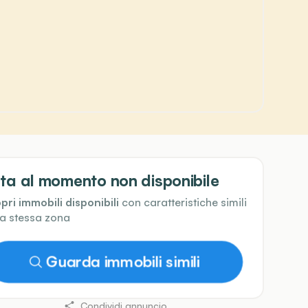
ta al momento non disponibile
pri immobili disponibili
con caratteristiche simili
la stessa zona
Guarda immobili simili
Condividi annuncio