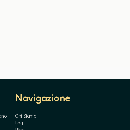
Navigazione
lano
Chi Siamo
Faq
Blog