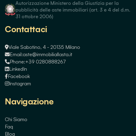
Autorizzazione Ministero della Giustizia per la
pubblicità delle aste immobiliari (art. 3 e 4 del d.m.
31 ottobre 2006)
Contattaci
Viale Sabotino, 4 - 20135 Milano
Email:
aste@immobiliallasta.it
Phone:
+39 0280888267
LinkedIn
Facebook
Instagram
Navigazione
Chi Siamo
Faq
Blog