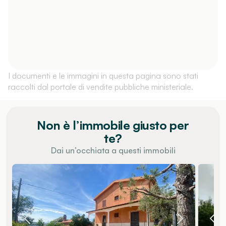
I documenti e le immagini in questa pagina sono stati
raccolti dal portale di vendite pubbliche ministeriale.
Non è l’immobile giusto per
te?
Dai un’occhiata a questi immobili