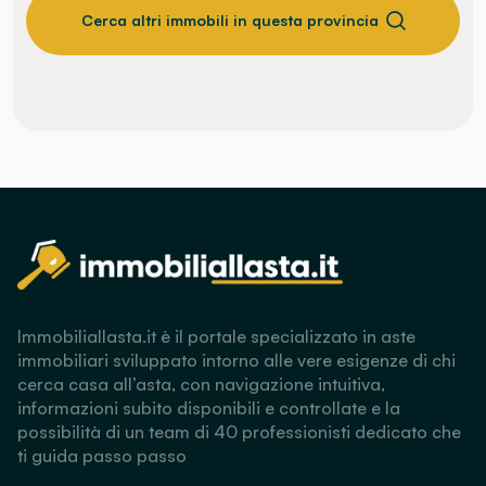
Cerca altri immobili in questa provincia
Immobiliallasta.it è il portale specializzato in aste
immobiliari sviluppato intorno alle vere esigenze di chi
cerca casa all’asta, con navigazione intuitiva,
informazioni subito disponibili e controllate e la
possibilità di un team di 40 professionisti dedicato che
ti guida passo passo