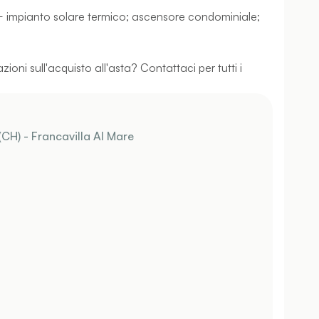
+ impianto solare termico; ascensore condominiale;
ioni sull'acquisto all'asta? Contattaci per tutti i
(CH) - Francavilla Al Mare