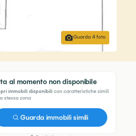
Guarda
4
foto
ta al momento non disponibile
pri immobili disponibili
con caratteristiche simili
la stessa zona
Guarda immobili simili