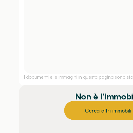
I documenti e le immagini in questa pagina sono stati
Non è l’immobi
Cerca altri immobili