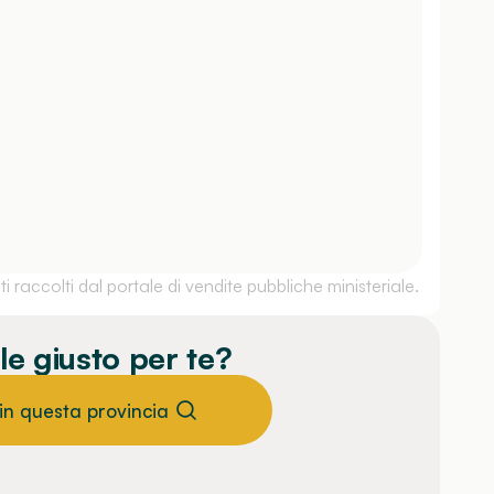
 raccolti dal portale di vendite pubbliche ministeriale.
le giusto per te?
 in questa provincia