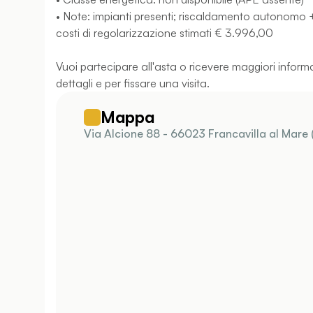
• Note: impianti presenti; riscaldamento autonomo 
costi di regolarizzazione stimati € 3.996,00
Vuoi partecipare all'asta o ricevere maggiori informaz
dettagli e per fissare una visita.
Mappa
Via Alcione 88 - 66023 Francavilla al Mare 