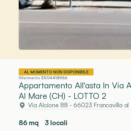
AL MOMENTO NON DISPONIBILE
Riferimento
EX04418966
Appartamento All'asta In Via 
Al Mare (CH)
- LOTTO 2
Via Alcione 88 - 66023 Francavilla a
86
mq
3 locali