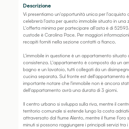
Descrizione
Vi presentiamo un'opportunità unica per l'acquisto di 
celebrerà l'asta per questo immobile situato in una z
L'offerta minima per partecipare all'asta è di 52593
custode è Carolina Pace. Per maggiori informazioni, 
recapiti forniti nella sezione contatti a fianco.
L'immobile in questione è un appartamento situato al
consistenza. L'appartamento è composto da un am
bagno e un lavatoio, tutti collegati da un disimpeg
cucina separata. Sul fronte est dell'appartamento è
importante notare che l'immobile non è ancora stat
dell'appartamento avrà una durata di 3 giorni.
Il centro urbano si sviluppa sulla riva, mentre il cent
territorio comunale si estende lungo la costa adria
attraversato dal fiume Alento, mentre il fiume Foro
minuti si possono raggiungere i principali servizi tra