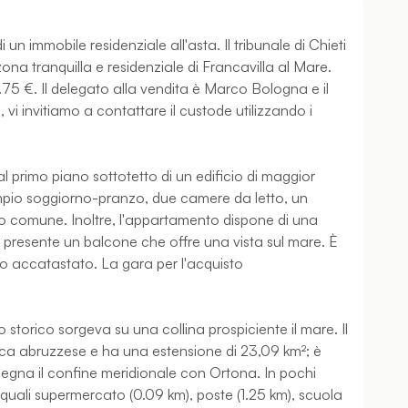
un immobile residenziale all'asta. Il tribunale di Chieti
ona tranquilla e residenziale di Francavilla al Mare.
.75 €. Il delegato alla vendita è Marco Bologna e il
vi invitiamo a contattare il custode utilizzando i
 primo piano sottotetto di un edificio di maggior
pio soggiorno-pranzo, due camere da letto, un
no comune. Inoltre, l'appartamento dispone di una
 presente un balcone che offre una vista sul mare. È
o accatastato. La gara per l'acquisto
ro storico sorgeva su una collina prospiciente il mare. Il
tica abruzzese e ha una estensione di 23,09 km²; è
 segna il confine meridionale con Ortona. In pochi
 i quali supermercato (0.09 km), poste (1.25 km), scuola