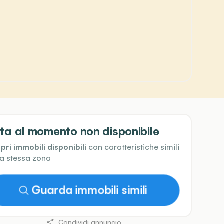
ta al momento non disponibile
pri immobili disponibili
con caratteristiche simili
la stessa zona
Guarda immobili simili
Condividi annuncio