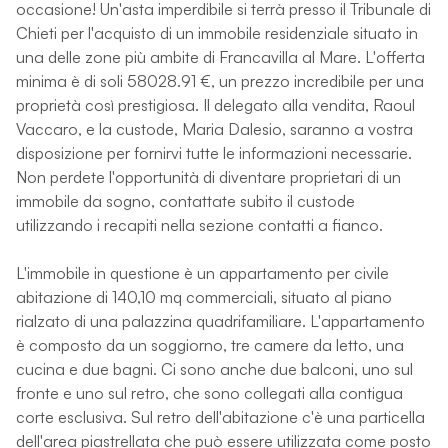
occasione! Un'asta imperdibile si terrà presso il Tribunale di
Chieti per l'acquisto di un immobile residenziale situato in
una delle zone più ambite di Francavilla al Mare. L'offerta
minima è di soli 58028.91 €, un prezzo incredibile per una
proprietà così prestigiosa. Il delegato alla vendita, Raoul
Vaccaro, e la custode, Maria Dalesio, saranno a vostra
disposizione per fornirvi tutte le informazioni necessarie.
Non perdete l'opportunità di diventare proprietari di un
immobile da sogno, contattate subito il custode
utilizzando i recapiti nella sezione contatti a fianco.
L'immobile in questione è un appartamento per civile
abitazione di 140,10 mq commerciali, situato al piano
rialzato di una palazzina quadrifamiliare. L'appartamento
è composto da un soggiorno, tre camere da letto, una
cucina e due bagni. Ci sono anche due balconi, uno sul
fronte e uno sul retro, che sono collegati alla contigua
corte esclusiva. Sul retro dell'abitazione c'è una particella
dell'area piastrellata che può essere utilizzata come posto