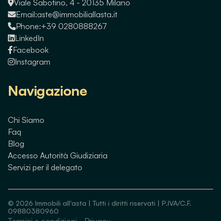
Viale Sabotino, 4 - 20135 Milano
Email:
aste@immobiliallasta.it
Phone:
+39 0280888267
LinkedIn
Facebook
Instagram
Navigazione
Chi Siamo
Faq
Blog
Accesso Autorità Giudiziaria
Servizi per il delegato
©
2026
Immobili all'asta | Tutti i diritti riservati | P.IVA/C.F.
09880380960
Termini e condizioni
-
Privacy