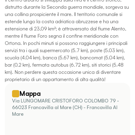
distrutto durante la Seconda guerra mondiale, sorgeva su
una collina prospiciente il mare. Il territorio comunale si
estende lungo la costa adriatica abruzzese e ha una
estensione di 23,09 km²; è attraversato dal fiume Alento,
mentre il fiume Foro segna il confine meridionale con
Ortona. In pochi minuti si possono raggiungere i principali
servizi tra i quali supermercato (5.7 km), poste (5.03 km),
scuola (4.04 km), banca (5.67 km), bancomat (5.04 km),
bar (0.2 km), fermata autobus (6.72 km), siti storici (5.48
km). Non perdere questa occasione unica di diventare
proprietario di un appartamento di alta qualità!
Mappa
Via LUNGOMARE CRISTOFORO COLOMBO 79 -
66023 Francavilla al Mare (CH) - Francavilla Al
Mare