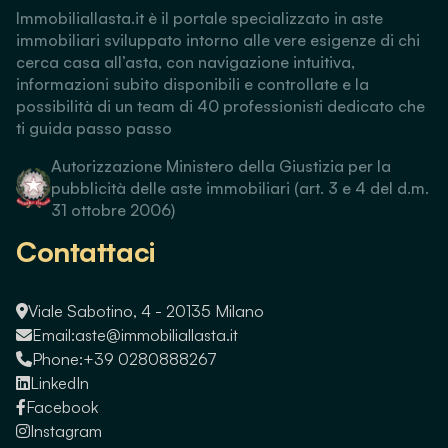
Immobiliallasta.it è il portale specializzato in aste
immobiliari sviluppato intorno alle vere esigenze di chi
cerca casa all’asta, con navigazione intuitiva,
informazioni subito disponibili e controllate e la
possibilità di un team di 40 professionisti dedicato che
ti guida passo passo
Autorizzazione Ministero della Giustizia per la
pubblicità delle aste immobiliari (art. 3 e 4 del d.m.
31 ottobre 2006)
Contattaci
Viale Sabotino, 4 - 20135 Milano
Email:
aste@immobiliallasta.it
Phone:
+39 0280888267
LinkedIn
Facebook
Instagram