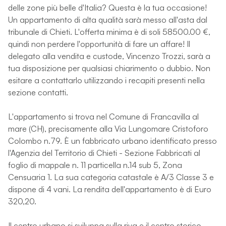
delle zone più belle d'Italia? Questa è la tua occasione!
Un appartamento di alta qualità sarà messo all'asta dal
tribunale di Chieti. L'offerta minima è di soli 58500.00 €,
quindi non perdere l'opportunità di fare un affare! Il
delegato alla vendita e custode, Vincenzo Trozzi, sarà a
tua disposizione per qualsiasi chiarimento o dubbio. Non
esitare a contattarlo utilizzando i recapiti presenti nella
sezione contatti.
L'appartamento si trova nel Comune di Francavilla al
mare (CH), precisamente alla Via Lungomare Cristoforo
Colombo n.79. È un fabbricato urbano identificato presso
l'Agenzia del Territorio di Chieti - Sezione Fabbricati al
foglio di mappale n. 11 particella n.14 sub 5, Zona
Censuaria 1. La sua categoria catastale è A/3 Classe 3 e
dispone di 4 vani. La rendita dell'appartamento è di Euro
320,20.
Il centro urbano si sviluppa sulla riva e il centro storico,