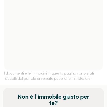
I documenti e le immagini in questa pagina sono stati
raccolti dal portale di vendite pubbliche ministeriale.
Non è l’immobile giusto per
te?