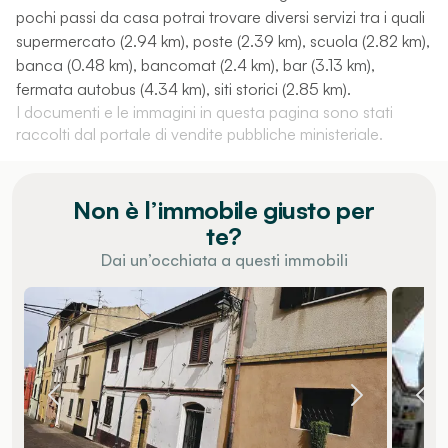
pochi passi da casa potrai trovare diversi servizi tra i quali
supermercato (2.94 km), poste (2.39 km), scuola (2.82 km),
banca (0.48 km), bancomat (2.4 km), bar (3.13 km),
fermata autobus (4.34 km), siti storici (2.85 km).
I documenti e le immagini in questa pagina sono stati
raccolti dal portale di vendite pubbliche ministeriale.
Non è l’immobile giusto per
te?
Dai un’occhiata a questi immobili