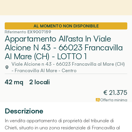
AL MOMENTO NON DISPONIBILE
Riferimento
EX9007159
Appartamento All'asta In Viale
Alcione N 43 - 66023 Francavilla
Al Mare (CH)
- LOTTO 1
Viale Alcione n 43 - 66023 Francavilla al Mare (CH)
-
Francavilla Al Mare
- Centro
42
mq
2 locali
€
21.375
Offerta minima
Descrizione
In vendita appartamento di proprietà del tribunale di
Chieti, situato in una zona residenziale di Francavilla al