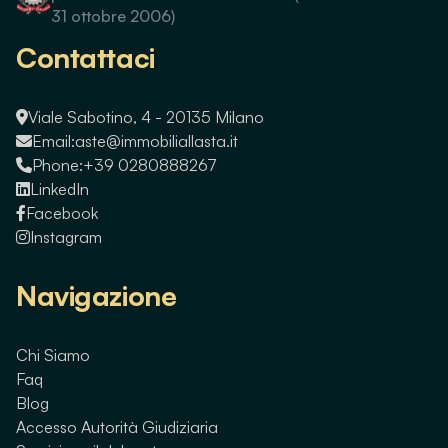
31 ottobre 2006)
Contattaci
Viale Sabotino, 4 - 20135 Milano
Email:
aste@immobiliallasta.it
Phone:
+39 0280888267
LinkedIn
Facebook
Instagram
Navigazione
Chi Siamo
Faq
Blog
Accesso Autorità Giudiziaria