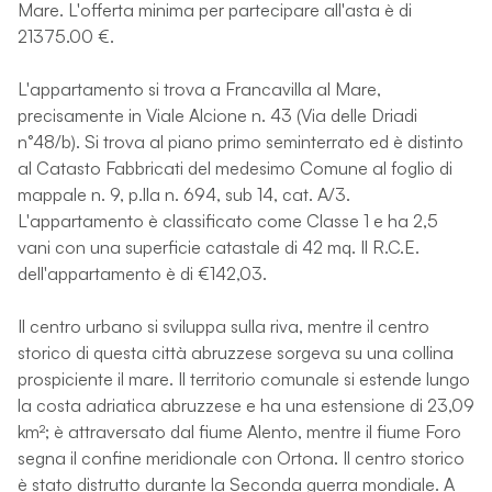
Mare. L'offerta minima per partecipare all'asta è di
21375.00 €.
L'appartamento si trova a Francavilla al Mare,
precisamente in Viale Alcione n. 43 (Via delle Driadi
n°48/b). Si trova al piano primo seminterrato ed è distinto
al Catasto Fabbricati del medesimo Comune al foglio di
mappale n. 9, p.lla n. 694, sub 14, cat. A/3.
L'appartamento è classificato come Classe 1 e ha 2,5
vani con una superficie catastale di 42 mq. Il R.C.E.
dell'appartamento è di €142,03.
Il centro urbano si sviluppa sulla riva, mentre il centro
storico di questa città abruzzese sorgeva su una collina
prospiciente il mare. Il territorio comunale si estende lungo
la costa adriatica abruzzese e ha una estensione di 23,09
km²; è attraversato dal fiume Alento, mentre il fiume Foro
segna il confine meridionale con Ortona. Il centro storico
è stato distrutto durante la Seconda guerra mondiale. A