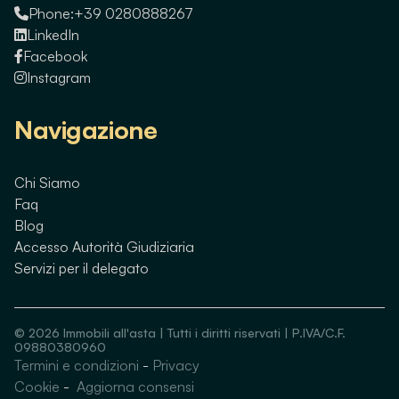
Phone:
+39 0280888267
LinkedIn
Facebook
Instagram
Navigazione
Chi Siamo
Faq
Blog
Accesso Autorità Giudiziaria
Servizi per il delegato
©
2026
Immobili all'asta | Tutti i diritti riservati | P.IVA/C.F.
09880380960
Termini e condizioni
-
Privacy
Guarda immobili simili
Cookie
-
Aggiorna consensi