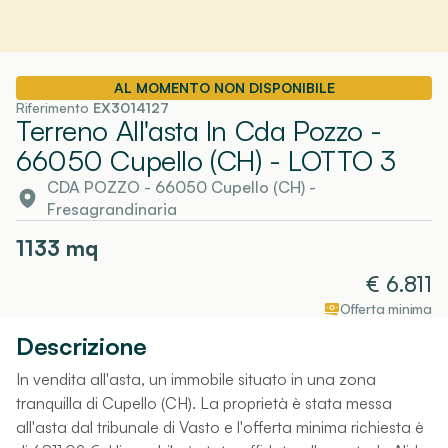
AL MOMENTO NON DISPONIBILE
Riferimento
EX3014127
Terreno All'asta In Cda Pozzo -
66050 Cupello (CH)
- LOTTO 3
CDA POZZO - 66050 Cupello (CH)
-
Fresagrandinaria
1133
mq
€
6.811
Offerta minima
Descrizione
In vendita all'asta, un immobile situato in una zona
tranquilla di Cupello (CH). La proprietà è stata messa
all'asta dal tribunale di Vasto e l'offerta minima richiesta è