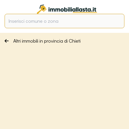
Altri immobili in provincia di Chieti