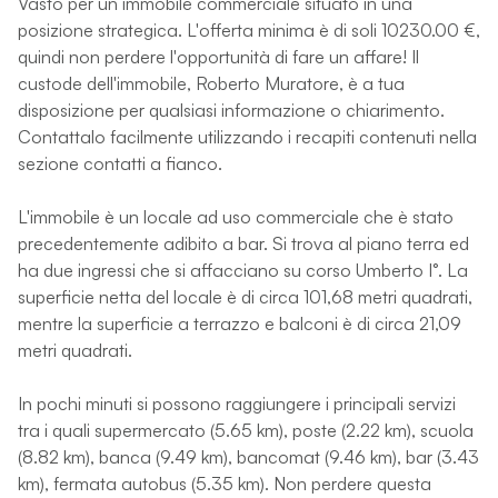
Vasto per un immobile commerciale situato in una
posizione strategica. L'offerta minima è di soli 10230.00 €,
quindi non perdere l'opportunità di fare un affare! Il
custode dell'immobile, Roberto Muratore, è a tua
disposizione per qualsiasi informazione o chiarimento.
Contattalo facilmente utilizzando i recapiti contenuti nella
sezione contatti a fianco.
L'immobile è un locale ad uso commerciale che è stato
precedentemente adibito a bar. Si trova al piano terra ed
ha due ingressi che si affacciano su corso Umberto I°. La
superficie netta del locale è di circa 101,68 metri quadrati,
mentre la superficie a terrazzo e balconi è di circa 21,09
metri quadrati.
In pochi minuti si possono raggiungere i principali servizi
tra i quali supermercato (5.65 km), poste (2.22 km), scuola
(8.82 km), banca (9.49 km), bancomat (9.46 km), bar (3.43
km), fermata autobus (5.35 km). Non perdere questa