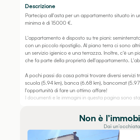
Descrizione
Partecipa all'asta per un appartamento situato in 
minima è di 15000 €.
L'appartamento è disposto su tre piani: seminterrato
con un piccolo ripostiglio. Al piano terra ci sono alt
un servizio igienico e una terrazza. Inoltre, c'è un p
che fa parte della proprietà dell'appartamento. L'a
A pochi passi da casa potrai trovare diversi servizi 
scuola (5.94 km), banca (6.68 km), bancomat (5.97 km
l'opportunità di fare un ottimo affare!
I documenti e le immagini in questa pagina sono stati
Non è l’immobi
Dai un’occhiata