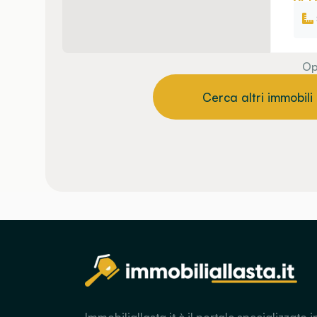
Op
Cerca altri immobili