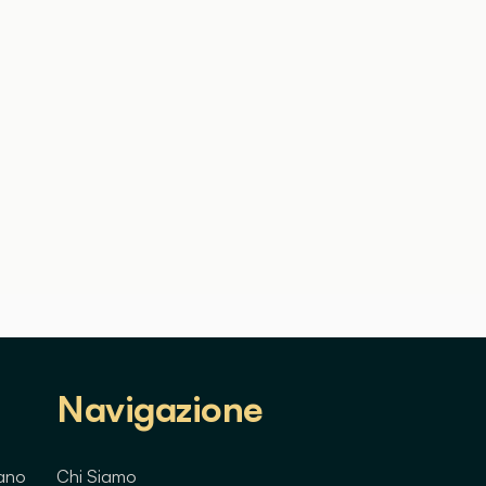
Navigazione
lano
Chi Siamo