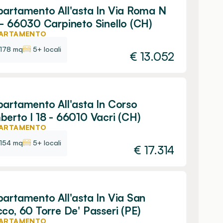
artamento All'asta In Via Roma N
- 66030 Carpineto Sinello (CH)
ARTAMENTO
178 mq
5+ locali
€
13.052
artamento All'asta In Corso
erto I 18 - 66010 Vacri (CH)
ARTAMENTO
154 mq
5+ locali
€
17.314
artamento All'asta In Via San
co, 60 Torre De' Passeri (PE)
ARTAMENTO