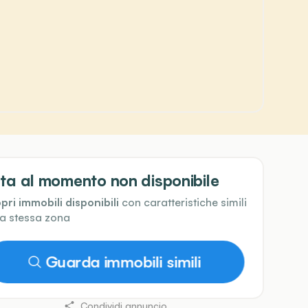
ta al momento non disponibile
pri immobili disponibili
con caratteristiche simili
la stessa zona
Guarda immobili simili
Condividi annuncio