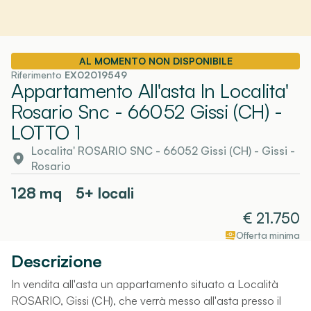
AL MOMENTO NON DISPONIBILE
Riferimento
EX02019549
Appartamento All'asta In Localita'
Rosario Snc - 66052 Gissi (CH)
-
LOTTO 1
Localita' ROSARIO SNC - 66052 Gissi (CH)
-
Gissi
-
Rosario
128
mq
5+ locali
€
21.750
Offerta minima
Descrizione
In vendita all'asta un appartamento situato a Località
ROSARIO, Gissi (CH), che verrà messo all'asta presso il