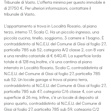
Tribunale di Vasto. L'offerta minima per questo immobile è
di 21750 €. Per ulteriori informazioni, contattare il
tribunale di Vasto.
L'appartamento si trova in Località Rosario, al piano
terzo, interno 17, Scala C. Ha un piccolo ingresso, una
piccola cucina, tinello, soggiorno, 3 camere e 1 bagno. È
contraddistinto al N.C.E.U. del Comune di Gissi al foglio 27,
particella 785 sub 52, categoria A/2 classe 2, con 8 vani
e una rendita catastale di € 640,41. La superficie lorda
totale è di 128 mq.Inoltre, c'è una cantina al piano
interrato in Località Rosario, Scala C, contraddistinta al
N.C.E.U. del Comune di Gissi al foglio 27, particella 785
sub 52. Un locale garage si trova al piano terra,
contraddistinto al N.C.E.U. del Comune di Gissi al foglio 27,
particella 785 sub 47, categoria C/6 classe 4, con una
superficie di 26 mq. Infine, c'è un locale di deposito al
piano quarto, contraddistinto al N.C.E.U. del Comune di
Gissi al foglio 27, particella 785 sub 59, categoria C/2