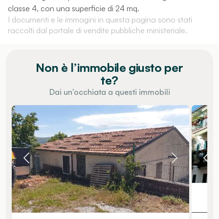
classe 4, con una superficie di 24 mq.
I documenti e le immagini in questa pagina sono stati
raccolti dal portale di vendite pubbliche ministeriale.
Non è l’immobile giusto per
te?
Dai un’occhiata a questi immobili