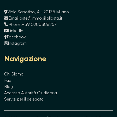
Viale Sabotino, 4 - 20135 Milano
Email:
aste@immobiliallasta.it
Phone:
+39 0280888267
LinkedIn
Facebook
Instagram
Navigazione
Chi Siamo
Faq
Blog
Accesso Autorità Giudiziaria
Servizi per il delegato