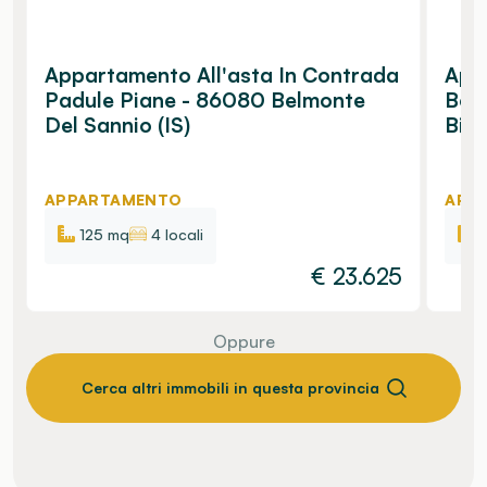
Appartamento All'asta In Contrada
Appa
Padule Piane - 86080 Belmonte
Bor
Del Sannio (IS)
Bisa
APPARTAMENTO
APP
125 mq
4 locali
€
23.625
Oppure
Cerca altri immobili in questa provincia